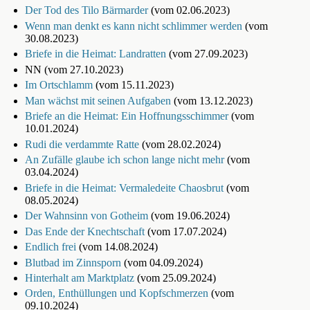
Der Tod des Tilo Bärmarder
(vom 02.06.2023)
Wenn man denkt es kann nicht schlimmer werden
(vom
30.08.2023)
Briefe in die Heimat: Landratten
(vom 27.09.2023)
NN (vom 27.10.2023)
Im Ortschlamm
(vom 15.11.2023)
Man wächst mit seinen Aufgaben
(vom 13.12.2023)
Briefe an die Heimat: Ein Hoffnungsschimmer
(vom
10.01.2024)
Rudi die verdammte Ratte
(vom 28.02.2024)
An Zufälle glaube ich schon lange nicht mehr
(vom
03.04.2024)
Briefe in die Heimat: Vermaledeite Chaosbrut
(vom
08.05.2024)
Der Wahnsinn von Gotheim
(vom 19.06.2024)
Das Ende der Knechtschaft
(vom 17.07.2024)
Endlich frei
(vom 14.08.2024)
Blutbad im Zinnsporn
(vom 04.09.2024)
Hinterhalt am Marktplatz
(vom 25.09.2024)
Orden, Enthüllungen und Kopfschmerzen
(vom
09.10.2024)