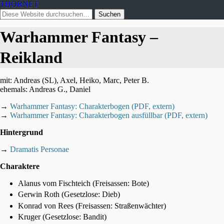
THORNET
Warhammer Fantasy –
Reikland
mit: Andreas (SL), Axel, Heiko, Marc, Peter B.
ehemals: Andreas G., Daniel
→
Warhammer Fantasy: Charakterbogen (PDF, extern)
→
Warhammer Fantasy: Charakterbogen ausfüllbar (PDF, extern)
Hintergrund
→
Dramatis Personae
Charaktere
Alanus vom Fischteich (Freisassen: Bote)
Gerwin Roth (Gesetzlose: Dieb)
Konrad von Rees (Freisassen: Straßenwächter)
Kruger (Gesetzlose: Bandit)