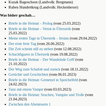
Kuzak Bagoschson (Landvolk: Bergmann)
Ruben Hundertkrug (Landvolk: Heckenhexer)
Was bisher geschah…
Briefe in die Heimat – Prolog
(vom 25.03.2022)
Briefe in die Heimat – Verrat in Übersreik
(vom
25.03.2022)
Meine ersten Tage in Übersreik – Irrsinn
(vom 29.04.2022)
Der erste freie Tag
(vom 26.06.2022)
Die Zeit scheint still zu stehen
(vom 12.08.2022)
Schachfiguren in Übersreik
(vom 19.08.2022)
Briefe in die Heimat – Der Wandelnde Griff
(vom
21.10.2022)
Der Weg zum Schafott und zurück
(vom 18.11.2022)
Gerüchte und Geschichten
(vom 06.01.2023)
Briefe in die Heimat: Gemetzel in Speichelfeld
(vom
24.02.2023)
Tanz mit einem Vampir
(vom 03.03.2023)
Briefe in die Heimat: Seuchen, Vampire und Trolle
(vom
21.04.2023)
Zwischen den Abenteuern 1