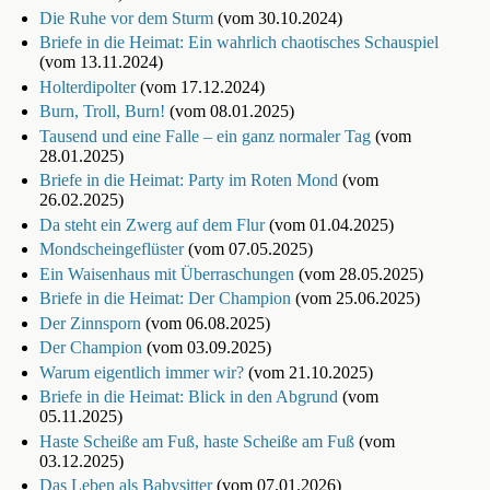
Die Ruhe vor dem Sturm
(vom 30.10.2024)
Briefe in die Heimat: Ein wahrlich chaotisches Schauspiel
(vom 13.11.2024)
Holterdipolter
(vom 17.12.2024)
Burn, Troll, Burn!
(vom 08.01.2025)
Tausend und eine Falle – ein ganz normaler Tag
(vom
28.01.2025)
Briefe in die Heimat: Party im Roten Mond
(vom
26.02.2025)
Da steht ein Zwerg auf dem Flur
(vom 01.04.2025)
Mondscheingeflüster
(vom 07.05.2025)
Ein Waisenhaus mit Überraschungen
(vom 28.05.2025)
Briefe in die Heimat: Der Champion
(vom 25.06.2025)
Der Zinnsporn
(vom 06.08.2025)
Der Champion
(vom 03.09.2025)
Warum eigentlich immer wir?
(vom 21.10.2025)
Briefe in die Heimat: Blick in den Abgrund
(vom
05.11.2025)
Haste Scheiße am Fuß, haste Scheiße am Fuß
(vom
03.12.2025)
Das Leben als Babysitter
(vom 07.01.2026)