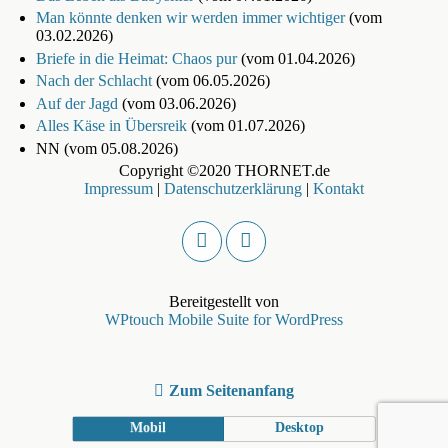
Man könnte denken wir werden immer wichtiger
(vom
03.02.2026)
Briefe in die Heimat: Chaos pur
(vom 01.04.2026)
Nach der Schlacht
(vom 06.05.2026)
Auf der Jagd
(vom 03.06.2026)
Alles Käse in Übersreik
(vom 01.07.2026)
NN (vom 05.08.2026)
Copyright ©2020 THORNET.de
Impressum
|
Datenschutzerklärung
|
Kontakt
Bereitgestellt von
WPtouch Mobile Suite for WordPress
Zum Seitenanfang
Mobil
Desktop