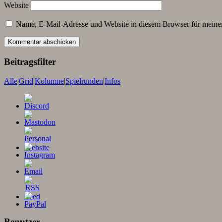
Website
Name, E-Mail-Adresse und Website in diesem Browser für meine
Beitragsfilter
Alle
|
Grid
|
Kolumne
|
Spielrunden
|
Infos
Benutzer