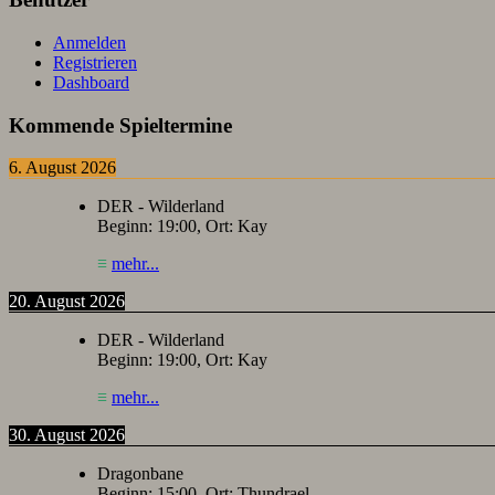
Anmelden
Registrieren
Dashboard
Kommende Spieltermine
6. August 2026
DER - Wilderland
Beginn:
19:00
, Ort:
Kay
≡
mehr...
20. August 2026
DER - Wilderland
Beginn:
19:00
, Ort:
Kay
≡
mehr...
30. August 2026
Dragonbane
Beginn:
15:00
, Ort:
Thundrael