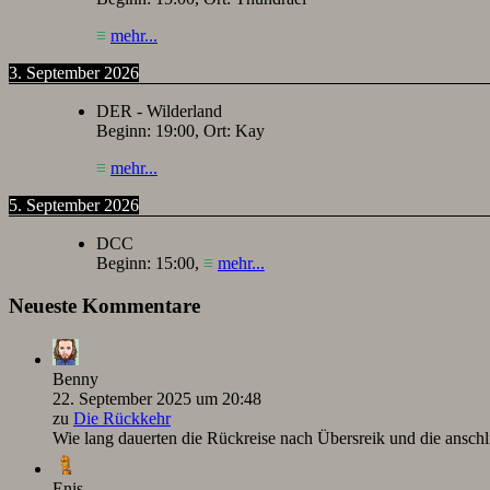
≡
mehr...
3. September 2026
DER - Wilderland
Beginn:
19:00
, Ort:
Kay
≡
mehr...
5. September 2026
DCC
Beginn:
15:00
,
≡
mehr...
Neueste Kommentare
Benny
22. September 2025 um 20:48
zu
Die Rückkehr
Wie lang dauerten die Rückreise nach Übersreik und die ansc
Enis