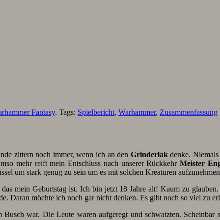
rhammer Fantasy
. Tags:
Spielbericht
,
Warhammer
,
Zusammenfassung
Hände zittern noch immer, wenn ich an den
Grinderlak
denke. Niemals 
 Umso mehr reift mein Entschluss nach unserer Rückkehr
Meister Eng
lüssel um stark genug zu sein um es mit solchen Kreaturen aufzunehmen
 das mein Geburtstag ist. Ich bin jetzt 18 Jahre alt! Kaum zu glaube
e. Daran möchte ich noch gar nicht denken. Es gibt noch so viel zu er
 im Busch war. Die Leute waren aufgeregt und schwatzten. Scheinbar 