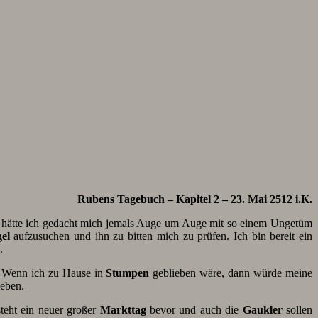
Rubens Tagebuch – Kapitel 2 – 23. Mai 2512 i.K.
hätte ich gedacht mich jemals Auge um Auge mit so einem Ungetüm
el
aufzusuchen und ihn zu bitten mich zu prüfen. Ich bin bereit ein
.
n. Wenn ich zu Hause in
Stumpen
geblieben wäre, dann würde meine
leben.
steht ein neuer großer
Markttag
bevor und auch die
Gaukler
sollen