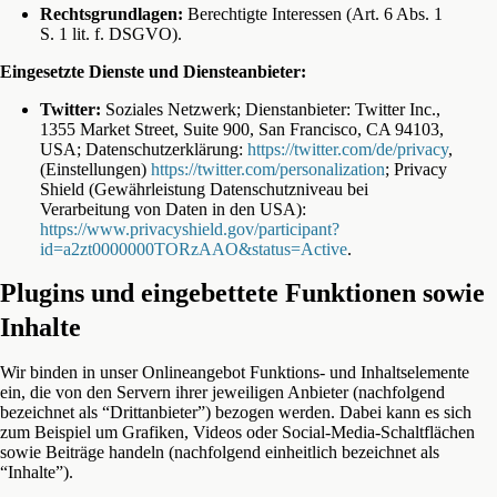
Rechtsgrundlagen:
Berechtigte Interessen (Art. 6 Abs. 1
S. 1 lit. f. DSGVO).
Eingesetzte Dienste und Diensteanbieter:
Twitter:
Soziales Netzwerk; Dienstanbieter: Twitter Inc.,
1355 Market Street, Suite 900, San Francisco, CA 94103,
USA; Datenschutzerklärung:
https://twitter.com/de/privacy
,
(Einstellungen)
https://twitter.com/personalization
; Privacy
Shield (Gewährleistung Datenschutzniveau bei
Verarbeitung von Daten in den USA):
https://www.privacyshield.gov/participant?
id=a2zt0000000TORzAAO&status=Active
.
Plugins und eingebettete Funktionen sowie
Inhalte
Wir binden in unser Onlineangebot Funktions- und Inhaltselemente
ein, die von den Servern ihrer jeweiligen Anbieter (nachfolgend
bezeichnet als “Drittanbieter”) bezogen werden. Dabei kann es sich
zum Beispiel um Grafiken, Videos oder Social-Media-Schaltflächen
sowie Beiträge handeln (nachfolgend einheitlich bezeichnet als
“Inhalte”).