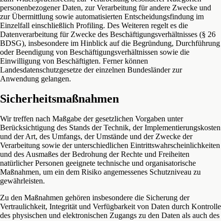
personenbezogener Daten, zur Verarbeitung für andere Zwecke und
zur Übermittlung sowie automatisierten Entscheidungsfindung im
Einzelfall einschließlich Profiling. Des Weiteren regelt es die
Datenverarbeitung für Zwecke des Beschäftigungsverhältnisses (§ 26
BDSG), insbesondere im Hinblick auf die Begründung, Durchführung
oder Beendigung von Beschäftigungsverhältnissen sowie die
Einwilligung von Beschäftigten. Ferner können
Landesdatenschutzgesetze der einzelnen Bundesländer zur
Anwendung gelangen.
Sicherheitsmaßnahmen
Wir treffen nach Maßgabe der gesetzlichen Vorgaben unter
Berücksichtigung des Stands der Technik, der Implementierungskosten
und der Art, des Umfangs, der Umstände und der Zwecke der
Verarbeitung sowie der unterschiedlichen Eintrittswahrscheinlichkeiten
und des Ausmaßes der Bedrohung der Rechte und Freiheiten
natürlicher Personen geeignete technische und organisatorische
Maßnahmen, um ein dem Risiko angemessenes Schutzniveau zu
gewährleisten.
Zu den Maßnahmen gehören insbesondere die Sicherung der
Vertraulichkeit, Integrität und Verfügbarkeit von Daten durch Kontrolle
des physischen und elektronischen Zugangs zu den Daten als auch des