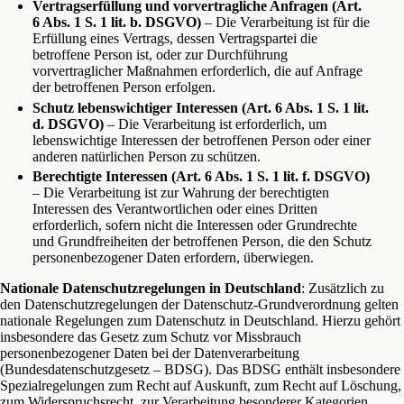
Vertragserfüllung und vorvertragliche Anfragen (Art.
6 Abs. 1 S. 1 lit. b. DSGVO)
– Die Verarbeitung ist für die
Erfüllung eines Vertrags, dessen Vertragspartei die
betroffene Person ist, oder zur Durchführung
vorvertraglicher Maßnahmen erforderlich, die auf Anfrage
der betroffenen Person erfolgen.
Schutz lebenswichtiger Interessen (Art. 6 Abs. 1 S. 1 lit.
d. DSGVO)
– Die Verarbeitung ist erforderlich, um
lebenswichtige Interessen der betroffenen Person oder einer
anderen natürlichen Person zu schützen.
Berechtigte Interessen (Art. 6 Abs. 1 S. 1 lit. f. DSGVO)
– Die Verarbeitung ist zur Wahrung der berechtigten
Interessen des Verantwortlichen oder eines Dritten
erforderlich, sofern nicht die Interessen oder Grundrechte
und Grundfreiheiten der betroffenen Person, die den Schutz
personenbezogener Daten erfordern, überwiegen.
Nationale Datenschutzregelungen in Deutschland
: Zusätzlich zu
den Datenschutzregelungen der Datenschutz-Grundverordnung gelten
nationale Regelungen zum Datenschutz in Deutschland. Hierzu gehört
insbesondere das Gesetz zum Schutz vor Missbrauch
personenbezogener Daten bei der Datenverarbeitung
(Bundesdatenschutzgesetz – BDSG). Das BDSG enthält insbesondere
Spezialregelungen zum Recht auf Auskunft, zum Recht auf Löschung,
zum Widerspruchsrecht, zur Verarbeitung besonderer Kategorien