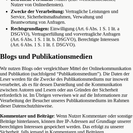
Nutzer von Onlinediensten).
Zwecke der Verarbeitung:
Vertragliche Leistungen und
Service, Sicherheitsmaßnahmen, Verwaltung und
Beantwortung von Anfragen.
Rechtsgrundlagen:
Einwilligung (Art. 6 Abs. 1 S. 1 lit. a
DSGVO), Vertragserfüllung und vorvertragliche Anfragen
(Art. 6 Abs. 1 S. 1 lit. b. DSGVO), Berechtigte Interessen
(Art. 6 Abs. 1 S. 1 lit. f. DSGVO).
Blogs und Publikationsmedien
Wir nutzen Blogs oder vergleichbare Mittel der Onlinekommunikation
und Publikation (nachfolgend “Publikationsmedium”). Die Daten der
Leser werden für die Zwecke des Publikationsmediums nur insoweit
verarbeitet, als es für dessen Darstellung und die Kommunikation
zwischen Autoren und Lesern oder aus Gründen der Sicherheit
erforderlich ist. Im Übrigen verweisen wir auf die Informationen zur
Verarbeitung der Besucher unseres Publikationsmediums im Rahmen
dieser Datenschutzhinweise.
Kommentare und Beiträge
: Wenn Nutzer Kommentare oder sonstige
Beiträge hinterlassen, können ihre IP-Adressen auf Grundlage unserer
berechtigten Interessen gespeichert werden. Das erfolgt zu unserer
Sicherheit, falls jemand in Kommentaren und Beiträgen