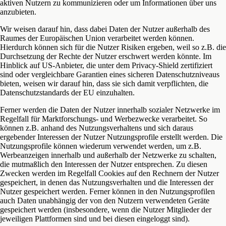
aktiven Nutzern zu kommunizieren oder um Informationen über uns
anzubieten.
Wir weisen darauf hin, dass dabei Daten der Nutzer außerhalb des
Raumes der Europäischen Union verarbeitet werden können.
Hierdurch können sich für die Nutzer Risiken ergeben, weil so z.B. die
Durchsetzung der Rechte der Nutzer erschwert werden könnte. Im
Hinblick auf US-Anbieter, die unter dem Privacy-Shield zertifiziert
sind oder vergleichbare Garantien eines sicheren Datenschutzniveaus
bieten, weisen wir darauf hin, dass sie sich damit verpflichten, die
Datenschutzstandards der EU einzuhalten.
Ferner werden die Daten der Nutzer innerhalb sozialer Netzwerke im
Regelfall für Marktforschungs- und Werbezwecke verarbeitet. So
können z.B. anhand des Nutzungsverhaltens und sich daraus
ergebender Interessen der Nutzer Nutzungsprofile erstellt werden. Die
Nutzungsprofile können wiederum verwendet werden, um z.B.
Werbeanzeigen innerhalb und außerhalb der Netzwerke zu schalten,
die mutmaßlich den Interessen der Nutzer entsprechen. Zu diesen
Zwecken werden im Regelfall Cookies auf den Rechnern der Nutzer
gespeichert, in denen das Nutzungsverhalten und die Interessen der
Nutzer gespeichert werden. Ferner können in den Nutzungsprofilen
auch Daten unabhängig der von den Nutzern verwendeten Geräte
gespeichert werden (insbesondere, wenn die Nutzer Mitglieder der
jeweiligen Plattformen sind und bei diesen eingeloggt sind).