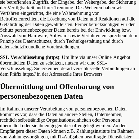
sie betreffenden Zugriffs, der Eingabe, der Weitergabe, der Sicherung
der Verfügbarkeit und ihrer Trennung. Des Weiteren haben wir
Verfahren eingerichtet, die eine Wahrnehmung von
Betroffenenrechten, die Löschung von Daten und Reaktionen auf die
Gefährdung der Daten gewährleisten. Ferner berücksichtigen wir den
Schutz personenbezogener Daten bereits bei der Entwicklung bzw.
Auswahl von Hardware, Software sowie Verfahren entsprechend dem
Prinzip des Datenschutzes, durch Technikgestaltung und durch
datenschutzfreundliche Voreinstellungen.
SSL-Verschlüsselung (https)
: Um Ihre via unser Online-Angebot
übermittelten Daten zu schützen, nutzen wir eine SSL-
Verschlüsselung. Sie erkennen derart verschlüsselte Verbindungen an
dem Präfix https:// in der Adresszeile Ihres Browsers.
Übermittlung und Offenbarung von
personenbezogenen Daten
Im Rahmen unserer Verarbeitung von personenbezogenen Daten
kommt es vor, dass die Daten an andere Stellen, Unternehmen,
rechtlich selbstständige Organisationseinheiten oder Personen
übermittelt oder sie ihnen gegenüber offengelegt werden. Zu den
Empfängern dieser Daten können z.B. Zahlungsinstitute im Rahmen
von Zahlungsvorgängen, mit IT-Aufgaben beauftragte Dienstleister