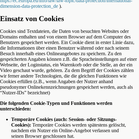
https://ec.europa.eu/info/law/law-topic/data-protection/international-
dimension-data-protection_de
).
Einsatz von Cookies
Cookies sind Textdateien, die Daten von besuchten Websites oder
Domains enthalten und von einem Browser auf dem Computer des
Benutzers gespeichert werden. Ein Cookie dient in erster Linie dazu,
die Informationen über einen Benutzer während oder nach seinem
Besuch innerhalb eines Onlineangebotes zu speichern. Zu den
gespeicherten Angaben können z.B. die Spracheinstellungen auf einer
Webseite, der Loginstatus, ein Warenkorb oder die Stelle, an der ein
Video geschaut wurde, gehören. Zu dem Begriff der Cookies zählen
wir ferner andere Technologien, die die gleichen Funktionen wie
Cookies erfüllen (z.B., wenn Angaben der Nutzer anhand
pseudonymer Onlinekennzeichnungen gespeichert werden, auch als
“Nutzer-IDs” bezeichnet)
Die folgenden Cookie-Typen und Funktionen werden
unterschieden:
Temporäre Cookies (auch: Session- oder Sitzungs-
Cookies):
Temporäre Cookies werden spätestens gelöscht,
nachdem ein Nutzer ein Online-Angebot verlassen und
seinen Browser geschlossen hat.