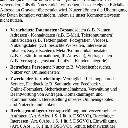
verwenden, falls die Nutzer nicht wünschen, dass die eigene E-Mail-
Adresse an Gravatar übersendet wird. Nutzer können die Übertragung
der Daten komplett verhindern, indem sie unser Kommentarsystem
nicht nutzen.
Verarbeitete Datenarten:
Bestandsdaten (z.B. Namen,
Adressen), Kontaktdaten (z.B. E-Mail, Telefonnummern),
Inhaltsdaten (z.B. Texteingaben, Fotografien, Videos),
Nutzungsdaten (z.B. besuchte Webseiten, Interesse an
Inhalten, Zugriffszeiten), Meta-/Kommunikationsdaten
(z.B. Geräte-Informationen, IP-Adressen), Vertragsdaten
(z.B. Vertragsgegenstand, Laufzeit, Kundenkategorie).
Betroffene Personen:
Nutzer (z.B. Webseitenbesucher,
Nutzer von Onlinediensten).
Zwecke der Verarbeitung:
Vertragliche Leistungen und
Service, Feedback (z.B. Sammeln von Feedback via
Online-Formular), Sicherheitsmaßnahmen, Verwaltung und
Beantwortung von Anfragen, Kontaktanfragen und
Kommunikation, Bereitstellung unseres Onlineangebotes
und Nutzerfreundlichkeit.
Rechtsgrundlagen:
Vertragserfüllung und vorvertragliche
Anfragen (Art. 6 Abs. 1 S. 1 lit. b. DSGVO), Berechtigte
Interessen (Art. 6 Abs. 1 S. 1 lit. f. DSGVO), Einwilligung
(Art. 6 Abs. 1 S. 1 lit. a DSGVO), Schutz lebenswichtiger