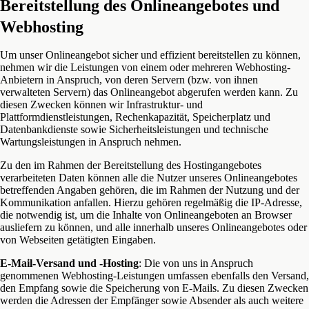
Bereitstellung des Onlineangebotes und
Webhosting
Um unser Onlineangebot sicher und effizient bereitstellen zu können,
nehmen wir die Leistungen von einem oder mehreren Webhosting-
Anbietern in Anspruch, von deren Servern (bzw. von ihnen
verwalteten Servern) das Onlineangebot abgerufen werden kann. Zu
diesen Zwecken können wir Infrastruktur- und
Plattformdienstleistungen, Rechenkapazität, Speicherplatz und
Datenbankdienste sowie Sicherheitsleistungen und technische
Wartungsleistungen in Anspruch nehmen.
Zu den im Rahmen der Bereitstellung des Hostingangebotes
verarbeiteten Daten können alle die Nutzer unseres Onlineangebotes
betreffenden Angaben gehören, die im Rahmen der Nutzung und der
Kommunikation anfallen. Hierzu gehören regelmäßig die IP-Adresse,
die notwendig ist, um die Inhalte von Onlineangeboten an Browser
ausliefern zu können, und alle innerhalb unseres Onlineangebotes oder
von Webseiten getätigten Eingaben.
E-Mail-Versand und -Hosting
: Die von uns in Anspruch
genommenen Webhosting-Leistungen umfassen ebenfalls den Versand,
den Empfang sowie die Speicherung von E-Mails. Zu diesen Zwecken
werden die Adressen der Empfänger sowie Absender als auch weitere