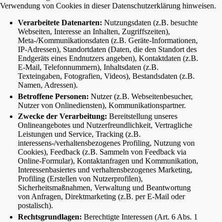
Verwendung von Cookies in dieser Datenschutzerklärung hinweisen.
Verarbeitete Datenarten:
Nutzungsdaten (z.B. besuchte
Webseiten, Interesse an Inhalten, Zugriffszeiten),
Meta-/Kommunikationsdaten (z.B. Geräte-Informationen,
IP-Adressen), Standortdaten (Daten, die den Standort des
Endgeräts eines Endnutzers angeben), Kontaktdaten (z.B.
E-Mail, Telefonnummern), Inhaltsdaten (z.B.
Texteingaben, Fotografien, Videos), Bestandsdaten (z.B.
Namen, Adressen).
Betroffene Personen:
Nutzer (z.B. Webseitenbesucher,
Nutzer von Onlinediensten), Kommunikationspartner.
Zwecke der Verarbeitung:
Bereitstellung unseres
Onlineangebotes und Nutzerfreundlichkeit, Vertragliche
Leistungen und Service, Tracking (z.B.
interessens-/verhaltensbezogenes Profiling, Nutzung von
Cookies), Feedback (z.B. Sammeln von Feedback via
Online-Formular), Kontaktanfragen und Kommunikation,
Interessenbasiertes und verhaltensbezogenes Marketing,
Profiling (Erstellen von Nutzerprofilen),
Sicherheitsmaßnahmen, Verwaltung und Beantwortung
von Anfragen, Direktmarketing (z.B. per E-Mail oder
postalisch).
Rechtsgrundlagen:
Berechtigte Interessen (Art. 6 Abs. 1