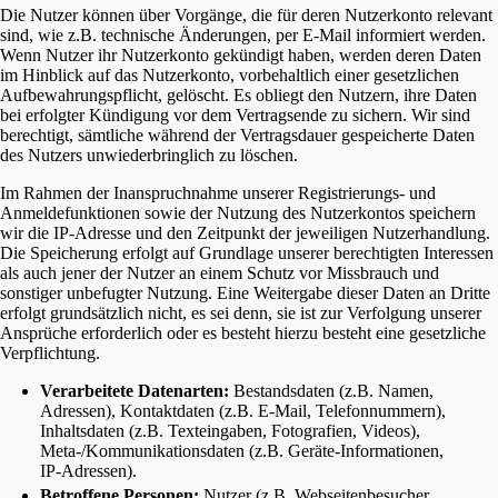
Die Nutzer können über Vorgänge, die für deren Nutzerkonto relevant
sind, wie z.B. technische Änderungen, per E-Mail informiert werden.
Wenn Nutzer ihr Nutzerkonto gekündigt haben, werden deren Daten
im Hinblick auf das Nutzerkonto, vorbehaltlich einer gesetzlichen
Aufbewahrungspflicht, gelöscht. Es obliegt den Nutzern, ihre Daten
bei erfolgter Kündigung vor dem Vertragsende zu sichern. Wir sind
berechtigt, sämtliche während der Vertragsdauer gespeicherte Daten
des Nutzers unwiederbringlich zu löschen.
Im Rahmen der Inanspruchnahme unserer Registrierungs- und
Anmeldefunktionen sowie der Nutzung des Nutzerkontos speichern
wir die IP-Adresse und den Zeitpunkt der jeweiligen Nutzerhandlung.
Die Speicherung erfolgt auf Grundlage unserer berechtigten Interessen
als auch jener der Nutzer an einem Schutz vor Missbrauch und
sonstiger unbefugter Nutzung. Eine Weitergabe dieser Daten an Dritte
erfolgt grundsätzlich nicht, es sei denn, sie ist zur Verfolgung unserer
Ansprüche erforderlich oder es besteht hierzu besteht eine gesetzliche
Verpflichtung.
Verarbeitete Datenarten:
Bestandsdaten (z.B. Namen,
Adressen), Kontaktdaten (z.B. E-Mail, Telefonnummern),
Inhaltsdaten (z.B. Texteingaben, Fotografien, Videos),
Meta-/Kommunikationsdaten (z.B. Geräte-Informationen,
IP-Adressen).
Betroffene Personen:
Nutzer (z.B. Webseitenbesucher,