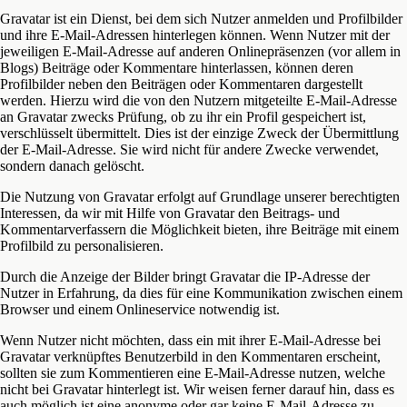
Gravatar ist ein Dienst, bei dem sich Nutzer anmelden und Profilbilder
und ihre E-Mail-Adressen hinterlegen können. Wenn Nutzer mit der
jeweiligen E-Mail-Adresse auf anderen Onlinepräsenzen (vor allem in
Blogs) Beiträge oder Kommentare hinterlassen, können deren
Profilbilder neben den Beiträgen oder Kommentaren dargestellt
werden. Hierzu wird die von den Nutzern mitgeteilte E-Mail-Adresse
an Gravatar zwecks Prüfung, ob zu ihr ein Profil gespeichert ist,
verschlüsselt übermittelt. Dies ist der einzige Zweck der Übermittlung
der E-Mail-Adresse. Sie wird nicht für andere Zwecke verwendet,
sondern danach gelöscht.
Die Nutzung von Gravatar erfolgt auf Grundlage unserer berechtigten
Interessen, da wir mit Hilfe von Gravatar den Beitrags- und
Kommentarverfassern die Möglichkeit bieten, ihre Beiträge mit einem
Profilbild zu personalisieren.
Durch die Anzeige der Bilder bringt Gravatar die IP-Adresse der
Nutzer in Erfahrung, da dies für eine Kommunikation zwischen einem
Browser und einem Onlineservice notwendig ist.
Wenn Nutzer nicht möchten, dass ein mit ihrer E-Mail-Adresse bei
Gravatar verknüpftes Benutzerbild in den Kommentaren erscheint,
sollten sie zum Kommentieren eine E-Mail-Adresse nutzen, welche
nicht bei Gravatar hinterlegt ist. Wir weisen ferner darauf hin, dass es
auch möglich ist eine anonyme oder gar keine E-Mail-Adresse zu