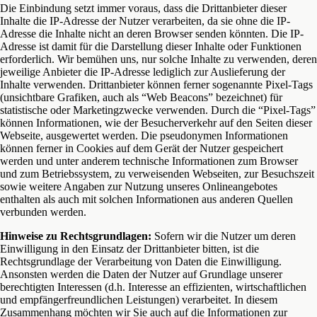
Die Einbindung setzt immer voraus, dass die Drittanbieter dieser
Inhalte die IP-Adresse der Nutzer verarbeiten, da sie ohne die IP-
Adresse die Inhalte nicht an deren Browser senden könnten. Die IP-
Adresse ist damit für die Darstellung dieser Inhalte oder Funktionen
erforderlich. Wir bemühen uns, nur solche Inhalte zu verwenden, deren
jeweilige Anbieter die IP-Adresse lediglich zur Auslieferung der
Inhalte verwenden. Drittanbieter können ferner sogenannte Pixel-Tags
(unsichtbare Grafiken, auch als “Web Beacons” bezeichnet) für
statistische oder Marketingzwecke verwenden. Durch die “Pixel-Tags”
können Informationen, wie der Besucherverkehr auf den Seiten dieser
Webseite, ausgewertet werden. Die pseudonymen Informationen
können ferner in Cookies auf dem Gerät der Nutzer gespeichert
werden und unter anderem technische Informationen zum Browser
und zum Betriebssystem, zu verweisenden Webseiten, zur Besuchszeit
sowie weitere Angaben zur Nutzung unseres Onlineangebotes
enthalten als auch mit solchen Informationen aus anderen Quellen
verbunden werden.
Hinweise zu Rechtsgrundlagen:
Sofern wir die Nutzer um deren
Einwilligung in den Einsatz der Drittanbieter bitten, ist die
Rechtsgrundlage der Verarbeitung von Daten die Einwilligung.
Ansonsten werden die Daten der Nutzer auf Grundlage unserer
berechtigten Interessen (d.h. Interesse an effizienten, wirtschaftlichen
und empfängerfreundlichen Leistungen) verarbeitet. In diesem
Zusammenhang möchten wir Sie auch auf die Informationen zur