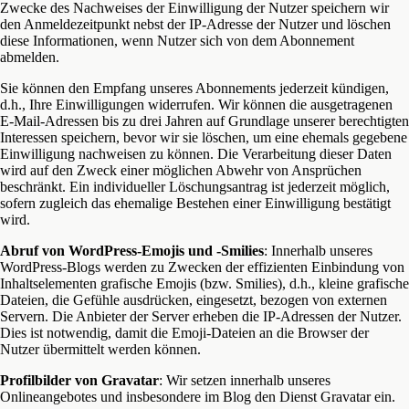
Zwecke des Nachweises der Einwilligung der Nutzer speichern wir
den Anmeldezeitpunkt nebst der IP-Adresse der Nutzer und löschen
diese Informationen, wenn Nutzer sich von dem Abonnement
abmelden.
Sie können den Empfang unseres Abonnements jederzeit kündigen,
d.h., Ihre Einwilligungen widerrufen. Wir können die ausgetragenen
E-Mail-Adressen bis zu drei Jahren auf Grundlage unserer berechtigten
Interessen speichern, bevor wir sie löschen, um eine ehemals gegebene
Einwilligung nachweisen zu können. Die Verarbeitung dieser Daten
wird auf den Zweck einer möglichen Abwehr von Ansprüchen
beschränkt. Ein individueller Löschungsantrag ist jederzeit möglich,
sofern zugleich das ehemalige Bestehen einer Einwilligung bestätigt
wird.
Abruf von WordPress-Emojis und -Smilies
: Innerhalb unseres
WordPress-Blogs werden zu Zwecken der effizienten Einbindung von
Inhaltselementen grafische Emojis (bzw. Smilies), d.h., kleine grafische
Dateien, die Gefühle ausdrücken, eingesetzt, bezogen von externen
Servern. Die Anbieter der Server erheben die IP-Adressen der Nutzer.
Dies ist notwendig, damit die Emoji-Dateien an die Browser der
Nutzer übermittelt werden können.
Profilbilder von Gravatar
: Wir setzen innerhalb unseres
Onlineangebotes und insbesondere im Blog den Dienst Gravatar ein.