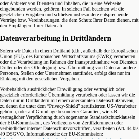
oder Anbieter von Diensten und Inhalten, die in eine Webseite
eingebunden werden, gehören. In solchen Fall beachten wir die
gesetzlichen Vorgaben und schließen insbesondere entsprechende
Verträge bzw. Vereinbarungen, die dem Schutz Ihrer Daten dienen, mit
den Empfängern Ihrer Daten ab.
Datenverarbeitung in Drittländern
Sofern wir Daten in einem Drittland (d.h., außerhalb der Europäischen
Union (EU), des Europäischen Wirtschaftsraums (EWR)) verarbeiten
oder die Verarbeitung im Rahmen der Inanspruchnahme von Diensten
Dritter oder der Offenlegung bzw. Übermittlung von Daten an andere
Personen, Stellen oder Unternehmen stattfindet, erfolgt dies nur im
Einklang mit den gesetzlichen Vorgaben.
Vorbehaltlich ausdrücklicher Einwilligung oder vertraglich oder
gesetzlich erforderlicher Übermittlung verarbeiten oder lassen wir die
Daten nur in Drittländern mit einem anerkannten Datenschutzniveau,
zu denen die unter dem “Privacy-Shield” zertifizierten US-Verarbeiter
gehören, oder auf Grundlage besonderer Garantien, wie z.B.
vertraglicher Verpflichtung durch sogenannte Standardschutzklauseln
der EU-Kommission, des Vorliegens von Zertifizierungen oder
verbindlicher interner Datenschutzvorschriften, verarbeiten (Art. 44 bis
49 DSGVO, Informationsseite der EU-Kommission: