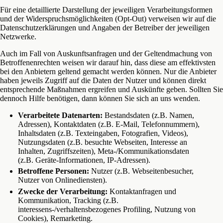
Für eine detaillierte Darstellung der jeweiligen Verarbeitungsformen
und der Widerspruchsmöglichkeiten (Opt-Out) verweisen wir auf die
Datenschutzerklärungen und Angaben der Betreiber der jeweiligen
Netzwerke.
Auch im Fall von Auskunftsanfragen und der Geltendmachung von
Betroffenenrechten weisen wir darauf hin, dass diese am effektivsten
bei den Anbietern geltend gemacht werden können. Nur die Anbieter
haben jeweils Zugriff auf die Daten der Nutzer und können direkt
entsprechende Maßnahmen ergreifen und Auskünfte geben. Sollten Sie
dennoch Hilfe benötigen, dann können Sie sich an uns wenden.
Verarbeitete Datenarten:
Bestandsdaten (z.B. Namen,
Adressen), Kontaktdaten (z.B. E-Mail, Telefonnummern),
Inhaltsdaten (z.B. Texteingaben, Fotografien, Videos),
Nutzungsdaten (z.B. besuchte Webseiten, Interesse an
Inhalten, Zugriffszeiten), Meta-/Kommunikationsdaten
(z.B. Geräte-Informationen, IP-Adressen).
Betroffene Personen:
Nutzer (z.B. Webseitenbesucher,
Nutzer von Onlinediensten).
Zwecke der Verarbeitung:
Kontaktanfragen und
Kommunikation, Tracking (z.B.
interessens-/verhaltensbezogenes Profiling, Nutzung von
Cookies), Remarketing.