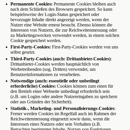
Permanente Cookies:
Permanente Cookies bleiben auch
nach dem Schließen des Browsers gespeichert. So kann
beispielsweise der Login-Status gespeichert oder
bevorzugte Inhalte direkt angezeigt werden, wenn der
Nutzer eine Website erneut besucht. Ebenso können die
Interessen von Nutzern, die zur Reichweitenmessung oder
zu Marketingzwecken verwendet werden, in einem solchen
Cookie gespeichert werden.
First-Party-Cookies:
First-Party-Cookies werden von uns
selbst gesetzt.
Third-Party-Cookies (auch: Drittanbieter-Cookies)
:
Drittanbieter-Cookies werden hauptsächlich von
Werbetreibenden (sog. Dritten) verwendet, um
Benutzerinformationen zu verarbeiten.
Notwendige (auch: essentielle oder unbedingt
erforderliche) Cookies:
Cookies können zum einen für
den Betrieb einer Webseite unbedingt erforderlich sein
(z.B. um Logins oder andere Nutzereingaben zu speichern
oder aus Gründen der Sicherheit).
Statistik-, Marketing- und Personalisierungs-Cookies
:
Ferner werden Cookies im Regelfall auch im Rahmen der
Reichweitenmessung eingesetzt sowie dann, wenn die
Interessen eines Nutzers oder sein Verhalten (z.B.
Betrachten bestimmter Inhalte, Nutzen von Funktionen