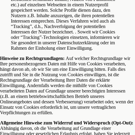
etc.) auf einzelnen Webseiten in einem Nutzerprofil
gespeichert werden. Solche Profile dienen dazu, den
Nutzern z.B. Inhalte anzuzeigen, die ihren potentiellen
Interessen entsprechen. Dieses Verfahren wird auch als
“Tracking”, d.h., Nachverfolgung der potentiellen
Interessen der Nutzer bezeichnet. . Soweit wir Cookies
oder “Tracking”-Technologien einsetzen, informieren wir
Sie gesondert in unserer Datenschutzerklärung oder im
Rahmen der Einholung einer Einwilligung.
Hinweise zu Rechtsgrundlagen:
Auf welcher Rechtsgrundlage wir
Ihre personenbezogenen Daten mit Hilfe von Cookies verarbeiten,
hängt davon ab, ob wir Sie um eine Einwilligung bitten. Falls dies
zutrifft und Sie in die Nutzung von Cookies einwilligen, ist die
Rechtsgrundlage der Verarbeitung Ihrer Daten die erklärte
Einwilligung. Andernfalls werden die mithilfe von Cookies
verarbeiteten Daten auf Grundlage unserer berechtigten Interessen
(z.B. an einem betriebswirtschaftlichen Betrieb unseres
Onlineangebotes und dessen Verbesserung) verarbeitet oder, wenn der
Einsatz von Cookies erforderlich ist, um unsere vertraglichen
Verpflichtungen zu erfüllen.
Allgemeine Hinweise zum Widerruf und Widerspruch (Opt-Out):
Abhängig davon, ob die Verarbeitung auf Grundlage einer
Einwilligung oder gesetzlichen Erlaubnis erfolgt, haben Sie jederzeit