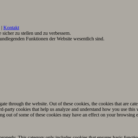
|
Kontakt
sicher zu stellen und zu verbessern.
rundlegenden Funktionen der Website wesentlich sind.
.
te through the website. Out of these cookies, the cookies that are cate
hird-party cookies that help us analyze and understand how you use this
ting out of some of these cookies may have an effect on your browsing 
properly. This category only includes cookies that ensures basic functio