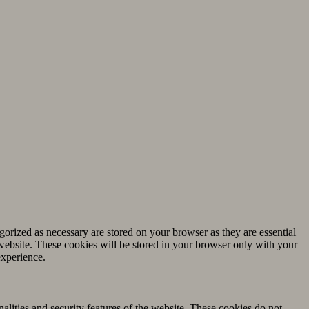
gorized as necessary are stored on your browser as they are essential
 website. These cookies will be stored in your browser only with your
experience.
nalities and security features of the website. These cookies do not