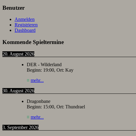
Benutzer
Anmelden
Registrieren
Dashboard
Kommende Spieltermine
20. August 2026
DER - Wilderland
Beginn:
19:00
, Ort:
Kay
≡
mehr...
30. August 2026
Dragonbane
Beginn:
15:00
, Ort:
Thundrael
≡
mehr...
3. September 2026