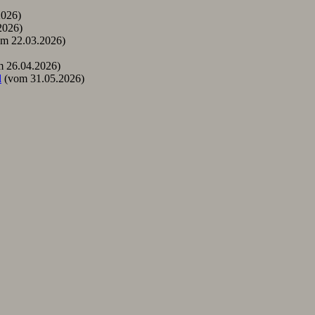
2026)
2026)
m 22.03.2026)
 26.04.2026)
d
(vom 31.05.2026)