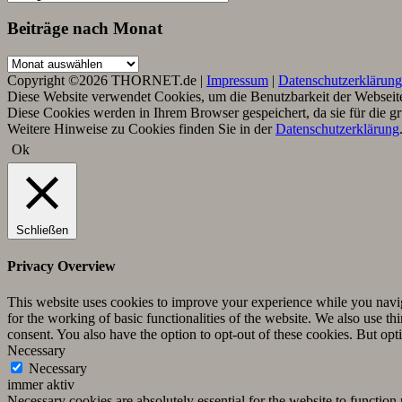
nach
Kategorie
Beiträge nach Monat
Beiträge
nach
Copyright ©2026 THORNET.de |
Impressum
|
Datenschutzerklärung
Monat
Diese Website verwendet Cookies, um die Benutzbarkeit der Webseite 
Diese Cookies werden in Ihrem Browser gespeichert, da sie für die g
Weitere Hinweise zu Cookies finden Sie in der
Datenschutzerklärung
Ok
Schließen
Privacy Overview
This website uses cookies to improve your experience while you naviga
for the working of basic functionalities of the website. We also use t
consent. You also have the option to opt-out of these cookies. But op
Necessary
Necessary
immer aktiv
Necessary cookies are absolutely essential for the website to function 