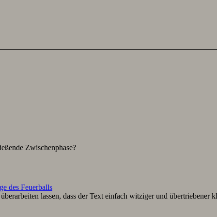
hließende Zwischenphase?
ge des Feuerballs
berarbeiten lassen, dass der Text einfach witziger und übertriebener k