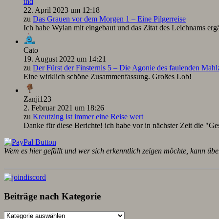
thd
22. April 2023 um 12:18
zu
Das Grauen vor dem Morgen 1 – Eine Pilgerreise
Ich habe Wylan mit eingebaut und das Zitat des Leichnams ergä
Cato
19. August 2022 um 14:21
zu
Der Fürst der Finsternis 5 – Die Agonie des faulenden Mah
Eine wirklich schöne Zusammenfassung. Großes Lob!
Zanji123
2. Februar 2021 um 18:26
zu
Kreutzing ist immer eine Reise wert
Danke für diese Berichte! ich habe vor in nächster Zeit die "Ge
Wem es hier gefällt und wer sich erkenntlich zeigen möchte, kann übe
Beiträge nach Kategorie
Beiträge