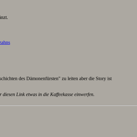
nzt.
lzahns
schichten des Dämonenfürsten" zu leiten aber die Story ist
r diesen Link etwas in die Kaffeekasse einwerfen.