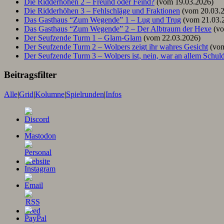
Die Ridderhöhen 2 – Freund oder Feind?
(vom 19.03.2026)
Die Ridderhöhen 3 – Fehlschläge und Fraktionen
(vom 20.03.
Das Gasthaus “Zum Wegende” 1 – Lug und Trug
(vom 21.03.
Das Gasthaus “Zum Wegende” 2 – Der Albtraum der Hexe
(vo
Der Seufzende Turm 1 – Glam-Glam
(vom 22.03.2026)
Der Seufzende Turm 2 – Wolpers zeigt ihr wahres Gesicht
(vom
Der Seufzende Turm 3 – Wolpers ist, nein, war an allem Schul
Beitragsfilter
Alle
|
Grid
|
Kolumne
|
Spielrunden
|
Infos