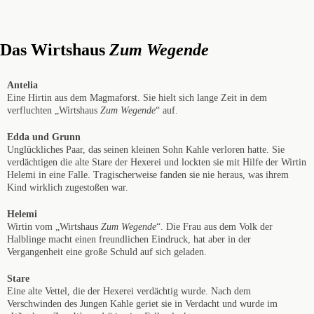
Das Wirtshaus
Zum Wegende
Antelia
Eine Hirtin aus dem Magmaforst. Sie hielt sich lange Zeit in dem
verfluchten „Wirtshaus
Zum Wegende
“ auf.
Edda und Grunn
Unglückliches Paar, das seinen kleinen Sohn Kahle verloren hatte. Sie
verdächtigen die alte Stare der Hexerei und lockten sie mit Hilfe der Wirtin
Helemi in eine Falle. Tragischerweise fanden sie nie heraus, was ihrem
Kind wirklich zugestoßen war.
Helemi
Wirtin vom „Wirtshaus
Zum Wegende
“. Die Frau aus dem Volk der
Halblinge macht einen freundlichen Eindruck, hat aber in der
Vergangenheit eine große Schuld auf sich geladen.
Stare
Eine alte Vettel, die der Hexerei verdächtig wurde. Nach dem
Verschwinden des Jungen Kahle geriet sie in Verdacht und wurde im