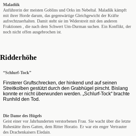
Maladûk
Anführerin der meisten Goblins und Orks im Nebeltal. Maladûk kämpft
mit ihrer Horde darum, das gegenwärtige Gleichgewicht der Kräfte
aufrechtzuerhalten. Damit steht sie im Widerstreit mit den anderen
Fraktionen , die nach dem Schwert Um-Durman suchen. Ein Konflikt, der
noch nicht offen ausgebrochen ist.
Ridderhöhe
“Schlurf-Tock”
Finsterer Gruftschrecken, der hinkend und auf seinen
Streitkolben gestützt durch den Grabhügel pirscht. Bislang
konnte er nicht überwunden werden. „Schlurf-Tock“ brachte
Runhild den Tod.
Die Dame des Hügels
Geist einer vor Jahrhunderten verstorbenen Frau. Sie wacht über die letzte
Ruhestätte ihres Gatten, dem Ritter Horatio. Er war ein enger Vertrauter
des Drachenkaisers Eledain.