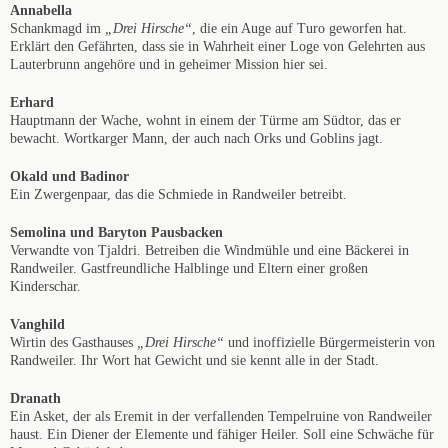
Annabella
Schankmagd im
„Drei Hirsche“
, die ein Auge auf Turo geworfen hat.
Erklärt den Gefährten, dass sie in Wahrheit einer Loge von Gelehrten aus
Lauterbrunn angehöre und in geheimer Mission hier sei.
Erhard
Hauptmann der Wache, wohnt in einem der Türme am Südtor, das er
bewacht. Wortkarger Mann, der auch nach Orks und Goblins jagt.
Okald und Badinor
Ein Zwergenpaar, das die Schmiede in Randweiler betreibt.
Semolina und Baryton Pausbacken
Verwandte von Tjaldri. Betreiben die Windmühle und eine Bäckerei in
Randweiler. Gastfreundliche Halblinge und Eltern einer großen
Kinderschar.
Vanghild
Wirtin des Gasthauses
„Drei Hirsche“
und inoffizielle Bürgermeisterin von
Randweiler. Ihr Wort hat Gewicht und sie kennt alle in der Stadt.
Dranath
Ein Asket, der als Eremit in der verfallenden Tempelruine von Randweiler
haust. Ein Diener der Elemente und fähiger Heiler. Soll eine Schwäche für