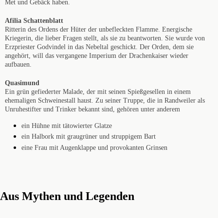
Met und Gebäck haben.
Afilia Schattenblatt
Ritterin des Ordens der Hüter der unbefleckten Flamme. Energische
Kriegerin, die lieber Fragen stellt, als sie zu beantworten. Sie wurde von
Erzpriester Godvindel in das Nebeltal geschickt. Der Orden, dem sie
angehört, will das vergangene Imperium der Drachenkaiser wieder
aufbauen.
Quasimund
Ein grün gefiederter Malade, der mit seinen Spießgesellen in einem
ehemaligen Schweinestall haust. Zu seiner Truppe, die in Randweiler als
Unruhestifter und Trinker bekannt sind, gehören unter anderem
ein Hühne mit tätowierter Glatze
ein Halbork mit graugrüner und struppigem Bart
eine Frau mit Augenklappe und provokanten Grinsen
Aus Mythen und Legenden