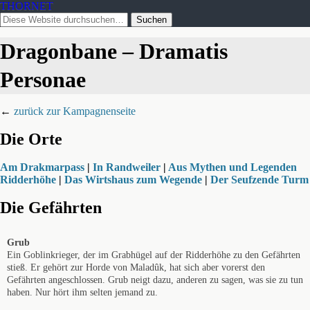
THORNET
Dragonbane – Dramatis
Personae
←
zurück zur Kampagnenseite
Die Orte
Am Drakmarpass
|
In Randweiler
|
Aus Mythen und Legenden
Ridderhöhe
|
Das Wirtshaus zum Wegende
|
Der Seufzende Turm
Die Gefährten
Grub
Ein Goblinkrieger, der im Grabhügel auf der Ridderhöhe zu den Gefährten
stieß. Er gehört zur Horde von Maladûk, hat sich aber vorerst den
Gefährten angeschlossen. Grub neigt dazu, anderen zu sagen, was sie zu tun
haben. Nur hört ihm selten jemand zu.