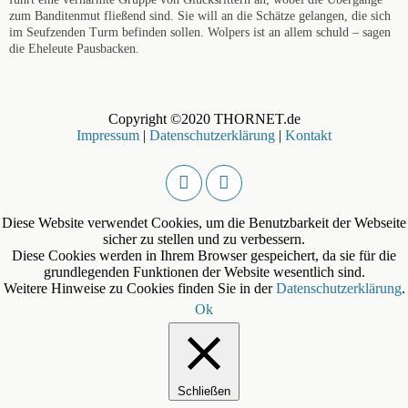
zum Banditenmut fließend sind. Sie will an die Schätze gelangen, die sich
im Seufzenden Turm befinden sollen. Wolpers ist an allem schuld – sagen
die Eheleute Pausbacken.
Copyright ©2020 THORNET.de
Impressum
|
Datenschutzerklärung
|
Kontakt
Diese Website verwendet Cookies, um die Benutzbarkeit der Webseite
sicher zu stellen und zu verbessern.
Diese Cookies werden in Ihrem Browser gespeichert, da sie für die
grundlegenden Funktionen der Website wesentlich sind.
Weitere Hinweise zu Cookies finden Sie in der
Datenschutzerklärung
.
Ok
Schließen