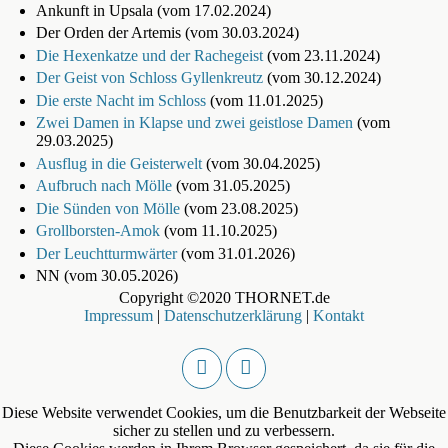
Ankunft in Upsala (vom 17.02.2024)
Der Orden der Artemis (vom 30.03.2024)
Die Hexenkatze und der Rachegeist
(vom 23.11.2024)
Der Geist von Schloss Gyllenkreutz
(vom 30.12.2024)
Die erste Nacht im Schloss
(vom 11.01.2025)
Zwei Damen in Klapse und zwei geistlose Damen
(vom
29.03.2025)
Ausflug in die Geisterwelt
(vom 30.04.2025)
Aufbruch nach Mölle
(vom 31.05.2025)
Die Sünden von Mölle
(vom 23.08.2025)
Grollborsten-Amok
(vom 11.10.2025)
Der Leuchtturmwärter
(vom 31.01.2026)
NN (vom 30.05.2026)
Copyright ©2020 THORNET.de
Impressum
|
Datenschutzerklärung
|
Kontakt
Diese Website verwendet Cookies, um die Benutzbarkeit der Webseite
sicher zu stellen und zu verbessern.