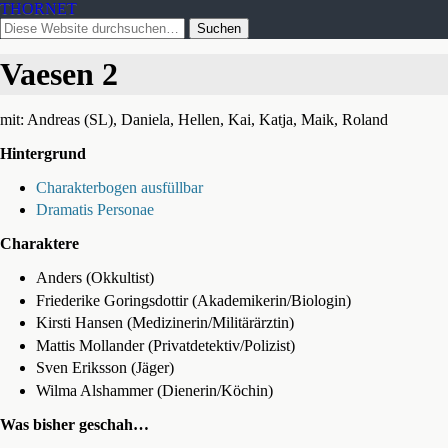
THORNET
Vaesen 2
mit: Andreas (SL), Daniela, Hellen, Kai, Katja, Maik, Roland
Hintergrund
Charakterbogen ausfüllbar
Dramatis Personae
Charaktere
Anders (Okkultist)
Friederike Goringsdottir (Akademikerin/Biologin)
Kirsti Hansen (Medizinerin/Militärärztin)
Mattis Mollander (Privatdetektiv/Polizist)
Sven Eriksson (Jäger)
Wilma Alshammer (Dienerin/Köchin)
Was bisher geschah…