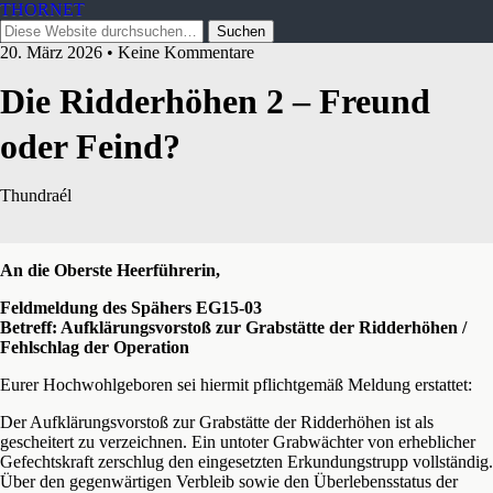
THORNET
20. März 2026 • Keine Kommentare
Die Ridderhöhen 2 – Freund
oder Feind?
Thundraél
An die Oberste Heerführerin,
Feldmeldung des Spähers EG15-03
Betreff: Aufklärungsvorstoß zur Grabstätte der Ridderhöhen /
Fehlschlag der Operation
Eurer Hochwohlgeboren sei hiermit pflichtgemäß Meldung erstattet:
Der Aufklärungsvorstoß zur Grabstätte der Ridderhöhen ist als
gescheitert zu verzeichnen. Ein untoter Grabwächter von erheblicher
Gefechtskraft zerschlug den eingesetzten Erkundungstrupp vollständig.
Über den gegenwärtigen Verbleib sowie den Überlebensstatus der