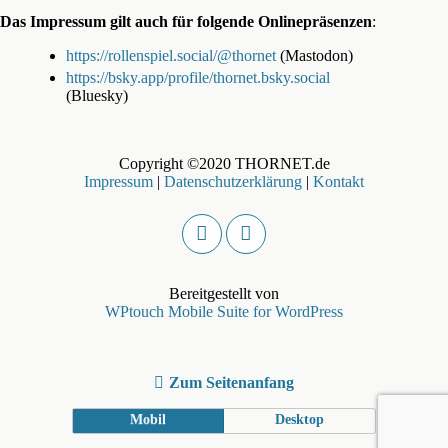
Das Impressum gilt auch für folgende Onlinepräsenzen
:
https://rollenspiel.social/@thornet
(Mastodon)
https://bsky.app/profile/thornet.bsky.social
(Bluesky)
Copyright ©2020 THORNET.de
Impressum
|
Datenschutzerklärung
|
Kontakt
Bereitgestellt von
WPtouch Mobile Suite for WordPress
Zum Seitenanfang
Mobil
Desktop