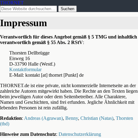
THORNET
Impressum
Verantwortlich für dieses Angebot gemäß § 5 TMG und inhaltlich
verantwortlich gemäß § 55 Abs. 2 RStV
:
Thorsten Dellbrügge
Eisweg 16
D-33790 Halle (Westf.)
Kontaktformular
E-Mail: kontakt [at] thornet [Punkt] de
THORNET.de ist eine private, nicht kommerzielle Internetseite an der
zahlreiche Autoren mitgewirkt haben. Die Rechte an den Texten liegen
beim jeweiligen Autor oder dem Seitenbetreiber. Alle Charaktere,
Namen und Geschichten, sind frei erfunden. Jegliche Ähnlichkeit mit
lebenden Personen ist rein zufällig.
Redaktion
:
Andreas (Agrawan)
,
Benny
,
Christian (Natas)
,
Thorsten
(thd)
Hinweise zum Datenschutz
:
Datenschutzerklärung