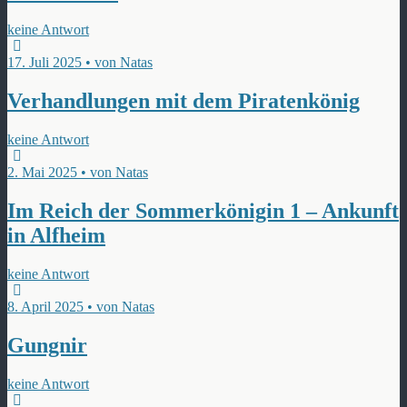
keine Antwort
17. Juli 2025 • von Natas
Verhandlungen mit dem Piratenkönig
keine Antwort
2. Mai 2025 • von Natas
Im Reich der Sommerkönigin 1 – Ankunft
in Alfheim
keine Antwort
8. April 2025 • von Natas
Gungnir
keine Antwort