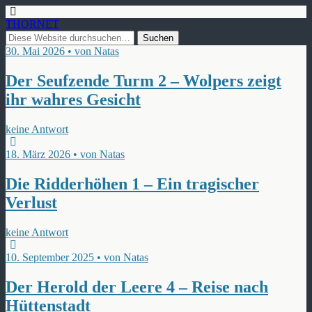
THORNET
30. Mai 2026 • von Natas
Der Seufzende Turm 2 – Wolpers zeigt
ihr wahres Gesicht
keine Antwort
18. März 2026 • von Natas
Die Ridderhöhen 1 – Ein tragischer
Verlust
keine Antwort
10. September 2025 • von Natas
Der Herold der Leere 4 – Reise nach
Hüttenstadt