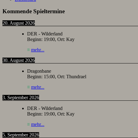
Kommende Spieltermine
20. August 2026
DER - Wilderland
Beginn:
19:00
, Ort:
Kay
≡
mehr...
30. August 2026
Dragonbane
Beginn:
15:00
, Ort:
Thundrael
≡
mehr...
3. September 2026
DER - Wilderland
Beginn:
19:00
, Ort:
Kay
≡
mehr...
5. September 2026