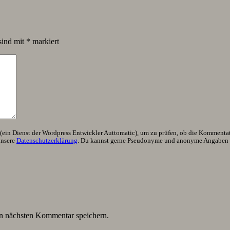
sind mit
*
markiert
ein Dienst der Wordpress Entwickler Auttomatic), um zu prüfen, ob die Kommentator
unsere
Datenschutzerklärung
. Du kannst gerne Pseudonyme und anonyme Angaben h
n nächsten Kommentar speichern.