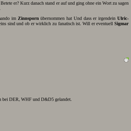
etete er? Kurz danach stand er auf und ging ohne ein Wort zu sagen
.
mando im
Zinnsporn
übernommen hat Und dass er irgendein
Ulric-
ins sind und ob er wirklich zu fanatisch ist. Will er eventuell
Sigmar
ntan bei DER, WHF und D&D5 gelandet.