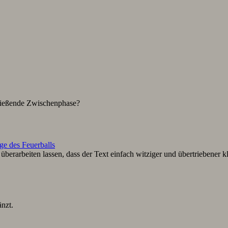
hließende Zwischenphase?
ge des Feuerballs
berarbeiten lassen, dass der Text einfach witziger und übertriebener k
nzt.