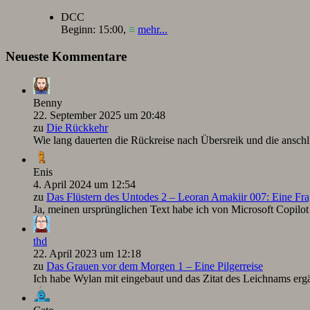
DCC
Beginn:
15:00
,
≡
mehr...
Neueste Kommentare
Benny
22. September 2025 um 20:48
zu
Die Rückkehr
Wie lang dauerten die Rückreise nach Übersreik und die ansc
Enis
4. April 2024 um 12:54
zu
Das Flüstern des Untodes 2 – Leoran Amakiir 007: Eine Fra
Ja, meinen ursprünglichen Text habe ich von Microsoft Copilot ü
thd
22. April 2023 um 12:18
zu
Das Grauen vor dem Morgen 1 – Eine Pilgerreise
Ich habe Wylan mit eingebaut und das Zitat des Leichnams ergä