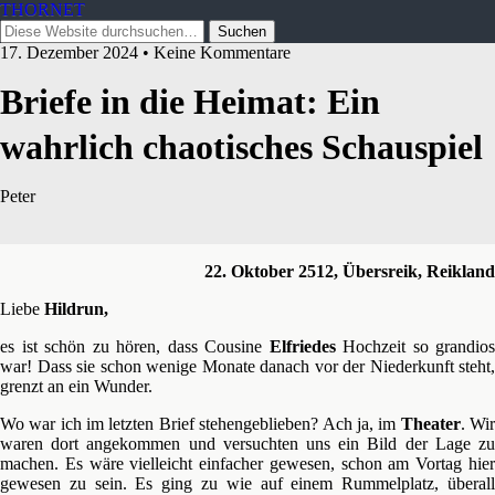
THORNET
17. Dezember 2024 • Keine Kommentare
Briefe in die Heimat: Ein
wahrlich chaotisches Schauspiel
Peter
22. Oktober 2512, Übersreik, Reikland
Liebe
Hildrun,
es ist schön zu hören, dass Cousine
Elfriedes
Hochzeit so grandios
war! Dass sie schon wenige Monate danach vor der Niederkunft steht,
grenzt an ein Wunder.
Wo war ich im letzten Brief stehengeblieben? Ach ja, im
Theater
. Wi
waren dort angekommen und versuchten uns ein Bild der Lage zu
machen. Es wäre vielleicht einfacher gewesen, schon am Vortag hier
gewesen zu sein. Es ging zu wie auf einem Rummelplatz, überall