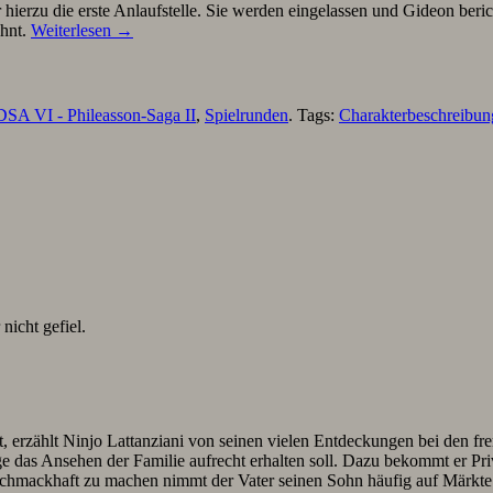
er hierzu die erste Anlaufstelle. Sie werden eingelassen und Gideon b
ähnt.
Weiterlesen
→
DSA VI - Phileasson-Saga II
,
Spielrunden
. Tags:
Charakterbeschreibun
nicht gefiel.
, erzählt Ninjo Lattanziani von seinen vielen Entdeckungen bei den fre
e das Ansehen der Familie aufrecht erhalten soll. Dazu bekommt er Privat
mackhaft zu machen nimmt der Vater seinen Sohn häufig auf Märkte u