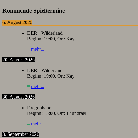
Kommende Spieltermine
6. August 2026
DER - Wilderland
Beginn:
19:00
, Ort:
Kay
≡
mehr...
20. August 2026
DER - Wilderland
Beginn:
19:00
, Ort:
Kay
≡
mehr...
30. August 2026
Dragonbane
Beginn:
15:00
, Ort:
Thundrael
≡
mehr...
3. September 2026