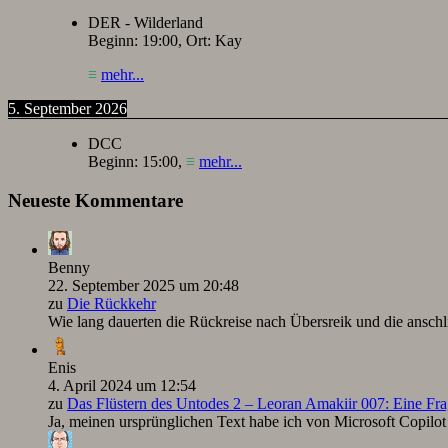
DER - Wilderland
Beginn:
19:00
, Ort:
Kay
≡
mehr...
5. September 2026
DCC
Beginn:
15:00
,
≡
mehr...
Neueste Kommentare
Benny
22. September 2025 um 20:48
zu
Die Rückkehr
Wie lang dauerten die Rückreise nach Übersreik und die ansc
Enis
4. April 2024 um 12:54
zu
Das Flüstern des Untodes 2 – Leoran Amakiir 007: Eine Fra
Ja, meinen ursprünglichen Text habe ich von Microsoft Copilot ü