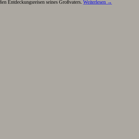
roßen Entdeckungsreisen seines Großvaters.
Weiterlesen
→