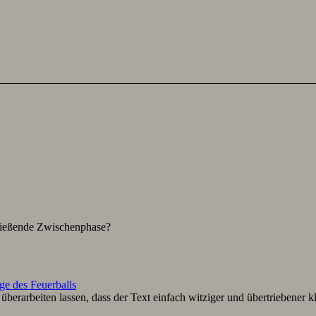
hließende Zwischenphase?
ge des Feuerballs
berarbeiten lassen, dass der Text einfach witziger und übertriebener k