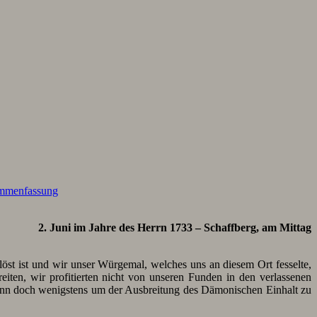
mmenfassung
2. Juni im Jahre des Herrn 1733 – Schaffberg, am Mittag
öst ist und wir unser Würgemal, welches uns an diesem Ort fesselte,
reiten, wir profitierten nicht von unseren Funden in den verlassenen
 dann doch wenigstens um der Ausbreitung des Dämonischen Einhalt zu