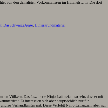
erichtet von den damaligen Vorkommnissen im Himmelsturm. Die dort
g
,
DasSchwarzeAuge
,
Hintergrundmaterial
mden Völkern. Das faszinierte Ninjo Lattanziani so sehr, dass er mit
unterricht. Er interessiert sich aber hauptsächlich nur für
nd zu Verhandlungen mit. Diese Verfolgt Ninjo Lattanziani aber nur