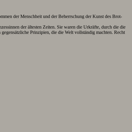
kommen der Menschheit und der Beherrschung der Kunst des Brot-
sinnen der ältesten Zeiten. Sie waren die Urkräfte, durch die die
gensätzliche Prinzipien, die die Welt vollständig machten. Recht