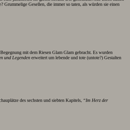
? Grummelige Gesellen, die immer so taten, als würden sie einen
en Begegnung mit dem Riesen Glam Glam gebracht. Es wurden
en und Legenden
erweitert um lebende und tote (untote?) Gestalten
hauplätze des sechsten und siebten Kapitels,
“Im Herz der