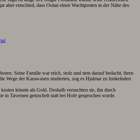
ogar aber entschied, dass Oolan einen Wachtposten in der Nähe des
ial
en. Seine Familie war reich, stolz und stets darauf bedacht, ihren
 die Wege der Karawanen studierten, zog es Hjalmar zu funkelnden
 kosten könnte als Gold. Deshalb versuchten sie, ihn durch
ie in Tavernen getuschelt statt bei Hofe gesprochen wurde.