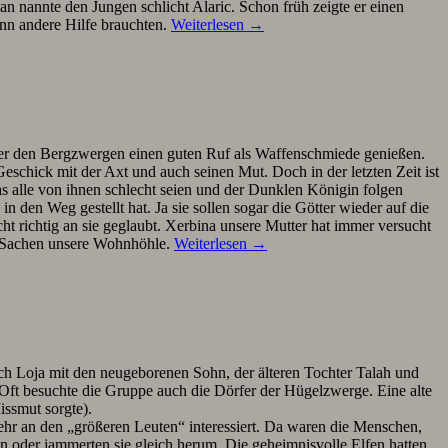
nannte den Jungen schlicht Alaric. Schon früh zeigte er einen
enn andere Hilfe brauchten.
Weiterlesen
→
nter den Bergzwergen einen guten Ruf als Waffenschmiede genießen.
eschick mit der Axt und auch seinen Mut. Doch in der letzten Zeit ist
s alle von ihnen schlecht seien und der Dunklen Königin folgen
en Weg gestellt hat. Ja sie sollen sogar die Götter wieder auf die
ht richtig an sie geglaubt. Xerbina unsere Mutter hat immer versucht
en Sachen unsere Wohnhöhle.
Weiterlesen
→
ch Loja mit den neugeborenen Sohn, der älteren Tochter Talah und
Oft besuchte die Gruppe auch die Dörfer der Hügelzwerge. Eine alte
ssmut sorgte).
sehr an den „größeren Leuten“ interessiert. Da waren die Menschen,
 oder jammerten sie gleich herum. Die geheimnisvolle Elfen hatten