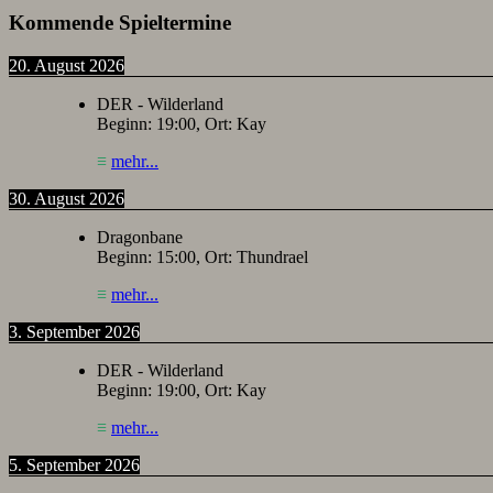
Kommende Spieltermine
20. August 2026
DER - Wilderland
Beginn:
19:00
, Ort:
Kay
≡
mehr...
30. August 2026
Dragonbane
Beginn:
15:00
, Ort:
Thundrael
≡
mehr...
3. September 2026
DER - Wilderland
Beginn:
19:00
, Ort:
Kay
≡
mehr...
5. September 2026