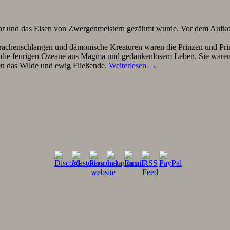
t war und das Eisen von Zwergenmeistern gezähmt wurde. Vor dem Auf
henschlangen und dämonische Kreaturen waren die Prinzen und Prinzes
die feurigen Ozeane aus Magma und gedankenlosem Leben. Sie waren ge
n das Wilde und ewig Fließende.
Weiterlesen
→