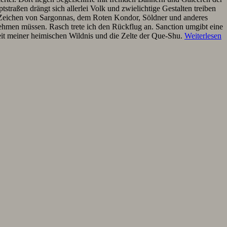
straßen drängt sich allerlei Volk und zwielichtige Gestalten treiben
das Zeichen von Sargonnas, dem Roten Kondor, Söldner und anderes
hmen müssen. Rasch trete ich den Rückflug an. Sanction umgibt eine
eit meiner heimischen Wildnis und die Zelte der Que-Shu.
Weiterlesen