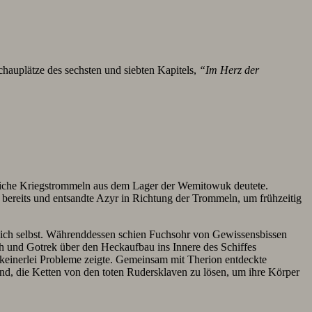
hauplätze des sechsten und siebten Kapitels,
“Im Herz der
liche Kriegstrommeln aus dem Lager der Wemitowuk deutete.
bereits und entsandte Azyr in Richtung der Trommeln, um frühzeitig
sich selbst. Währenddessen schien Fuchsohr von Gewissensbissen
 und Gotrek über den Heckaufbau ins Innere des Schiffes
keinerlei Probleme zeigte. Gemeinsam mit Therion entdeckte
d, die Ketten von den toten Rudersklaven zu lösen, um ihre Körper