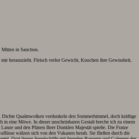
 Mitten in Sanction.
 mir herauszieht. Fleisch verlor Gewicht, Knochen ihre Gewissheit.
s“. Dichte Qualmwolken verdunkeln den Sommerhimmel, doch kräftige
 in eine Möwe. In dieser unscheinbaren Gestalt breche ich zu einem
er Lanze und den Plänen Ihrer Dunklen Majestät spielte. Die Fratze
vaflüsse wälzen sich von den Vukanen herab. Sie fließen durch die
ertel. Dort liegen Segelschiffe mit fremden Bannern und Galeeren der