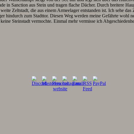
e in Sanction aus Stein und tragen flache Dächer. Durch breitere Haupt
in weite Zeltstadt, die aus einem Armeelager entstanden ist. Ich sehe 
ager hindurch zum Stadttor. Diesen Weg werden meine Gefährte wohl ne
r keine Steinstadt vermochte. Einmal mehr vermisse ich Abgeschiedenh