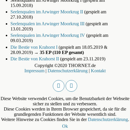
Seelenqualen im Arwinger Moorkrug I (gespielt am
15.09.2018)
Seelenqualen im Arwinger Moorkrug II
(gespielt am
27.10.2018)
Seelenqualen im Arwinger Moorkrug III
(gespielt am
13.01.2019)
Seelenqualen im Arwinger Moorkrug IV
(gespielt am
09.03.2019)
Die Bestie von Krahorst I
(gespielt am 18.05.2019 &
28.09.2019)
→ 35 EP (110 EP gesamt)
Die Bestie von Krahorst II
(gespielt am 23.11.2019)
Copyright ©2020 THORNET.de
Impressum
|
Datenschutzerklärung
|
Kontakt
Diese Website verwendet Cookies, um die Benutzbarkeit der Webseite
sicher zu stellen und zu verbessern.
Diese Cookies werden in Ihrem Browser gespeichert, da sie für die
grundlegenden Funktionen der Website wesentlich sind.
Weitere Hinweise zu Cookies finden Sie in der
Datenschutzerklärung
.
Ok