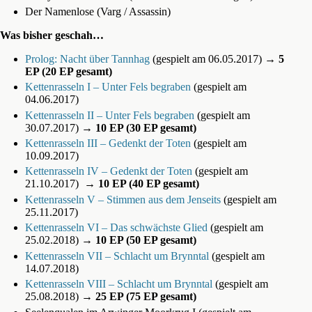
Der Namenlose (Varg / Assassin)
Was bisher geschah…
Prolog: Nacht über Tannhag
(gespielt am 06.05.2017)
→ 5
EP (20 EP gesamt)
Kettenrasseln I – Unter Fels begraben
(gespielt am
04.06.2017)
Kettenrasseln II – Unter Fels begraben
(gespielt am
30.07.2017)
→ 10 EP (30 EP gesamt)
Kettenrasseln III – Gedenkt der Toten
(gespielt am
10.09.2017)
Kettenrasseln IV – Gedenkt der Toten
(gespielt am
21.10.2017)
→ 10 EP (40 EP gesamt)
Kettenrasseln V – Stimmen aus dem Jenseits
(gespielt am
25.11.2017)
Kettenrasseln VI – Das schwächste Glied
(gespielt am
25.02.2018)
→ 10 EP (50 EP gesamt)
Kettenrasseln VII – Schlacht um Brynntal
(gespielt am
14.07.2018)
Kettenrasseln VIII – Schlacht um Brynntal
(gespielt am
25.08.2018)
→ 25 EP (75 EP gesamt)