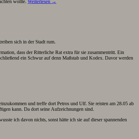
bachten wollte.
Weiterlesen
→
eiben sich in der Stadt rum.
tion, dass der Ritterliche Rat extra für sie zusammentritt. Ein
 anschließend ein Schwur auf denn Maßstab und Kodex. Davor werden
einzukommen und treffe dort Petros und Ulf. Sie reisten am 28.05 ab
ftigen kann. Da dort seine Aufzeichnungen sind.
sste ich davon nichts, sonst hätte ich sie auf dieser spannenden