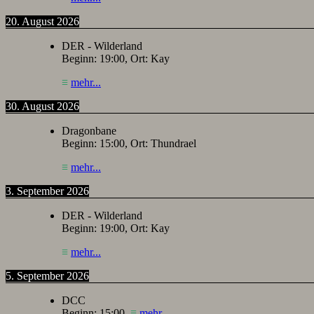
20. August 2026
DER - Wilderland
Beginn:
19:00
, Ort:
Kay
≡
mehr...
30. August 2026
Dragonbane
Beginn:
15:00
, Ort:
Thundrael
≡
mehr...
3. September 2026
DER - Wilderland
Beginn:
19:00
, Ort:
Kay
≡
mehr...
5. September 2026
DCC
Beginn:
15:00
,
≡
mehr...