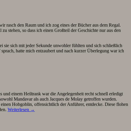
en wir rasch den Raum und ich zog eines der Bücher aus dem Regal.
 zu stehen, so dass ich einen Großteil der Geschichte nur aus den
i sie sich mit jeder Sekunde unwohler fühlten und sich schließlich
 sprach, hatte mich entzaubert und nach kurzer Überlegung war ich
 und einem Heiltrank war die Angelegenheit recht schnell erledigt
 sowohl Mandavar als auch Jacques de Molay getroffen wurden.
inen Hobgoblin, offensichtlich der Anführer, entdecke. Diese flohen
nden.
Weiterlesen
→