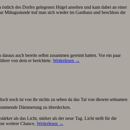
m östlich des Dorfes gelegenen Hügel ansehen und kam dabei an einer
 Mittagsstunde traf man sich wieder im Gasthaus und beschloss die
s daraus auch bereits selbst zusammen gereimt hatten. Vor ein paar
führer von dem er berichtete.
Weiterlesen
→
h noch ist von ihr nichts zu sehen da das Tal von diesem seltsamen
 die kommende Dämmerung zu überdecken.
ker als das Licht, stärker als der neue Tag. Licht stellt für die
ine weitere Chance,
Weiterlesen
→