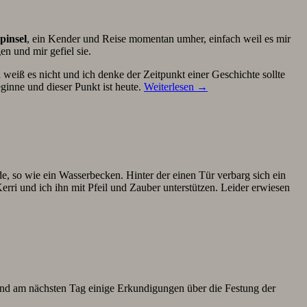
pinsel
, ein Kender und Reise momentan umher, einfach weil es mir
en und mir gefiel sie.
eiß es nicht und ich denke der Zeitpunkt einer Geschichte sollte
ginne und dieser Punkt ist heute.
Weiterlesen
→
, so wie ein Wasserbecken. Hinter der einen Tür verbarg sich ein
rri und ich ihn mit Pfeil und Zauber unterstützen. Leider erwiesen
und am nächsten Tag einige Erkundigungen über die Festung der