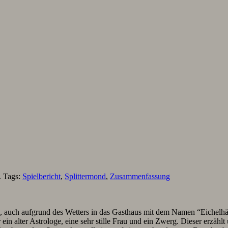
. Tags:
Spielbericht
,
Splittermond
,
Zusammenfassung
ch aufgrund des Wetters in das Gasthaus mit dem Namen “Eichelhäher
ein alter Astrologe, eine sehr stille Frau und ein Zwerg. Dieser erzählt