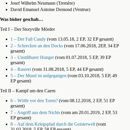
Josef Wilhelm Neumann (Tremère)
David Emanuel Antoine Demond (Ventrue)
Was bisher geschah…
Teil I – Der Storyville Mörder
1 – Der Fall Candy
(vom 13.05.18, 2 EP, 32 EP gesamt)
2 – Schrecken an den Docks
(vom 17.06.2018, 2EP, 34 EP
gesamt)
3 – Unstillbarer Hunger
(vom 01.07.2018, 5 EP, 39 EP
gesamt)
4 – Raserei
(vom 31.08.2018, 5 EP, 44 EP gesamt)
5 – Der Mond ist aufgegangen
(vom 03.10.2018, 5 EP, 49
EP gesamt)
Teil II – Kampf um den Caern
6 – Wölfe vor den Toren?
(vom 08.12.2018, 2 EP, 51 EP
gesamt)
7 – Angriff aus dem Nichts
(vom am 20.01.2019, 2 EP, 53
EP gesamt)
8 – Auf dem Kriegspfad durch die Geisterwelt
(vom
31.03.2019, 5 EP, 58 EP gesamt)