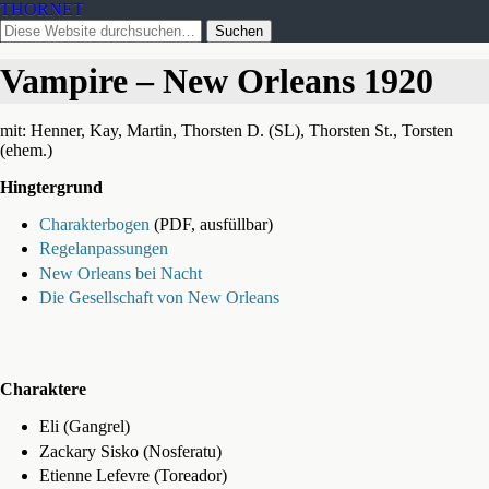
THORNET
Vampire – New Orleans 1920
mit: Henner, Kay, Martin, Thorsten D. (SL), Thorsten St., Torsten
(ehem.)
Hingtergrund
Charakterbogen
(PDF, ausfüllbar)
Regelanpassungen
New Orleans bei Nacht
Die Gesellschaft von New Orleans
Charaktere
Eli (Gangrel)
Zackary Sisko (Nosferatu)
Etienne Lefevre (Toreador)