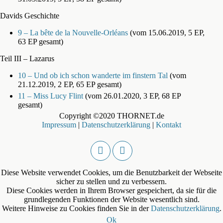
Davids Geschichte
9 – La bête de la Nouvelle-Orléans
(vom 15.06.2019, 5 EP,
63 EP gesamt)
Teil III – Lazarus
10 – Und ob ich schon wanderte im finstern Tal
(vom
21.12.2019, 2 EP, 65 EP gesamt)
11 – Miss Lucy Flint
(vom 26.01.2020, 3 EP, 68 EP
gesamt)
Copyright ©2020 THORNET.de
Impressum
|
Datenschutzerklärung
|
Kontakt
Diese Website verwendet Cookies, um die Benutzbarkeit der Webseite
sicher zu stellen und zu verbessern.
Diese Cookies werden in Ihrem Browser gespeichert, da sie für die
grundlegenden Funktionen der Website wesentlich sind.
Weitere Hinweise zu Cookies finden Sie in der
Datenschutzerklärung
.
Ok