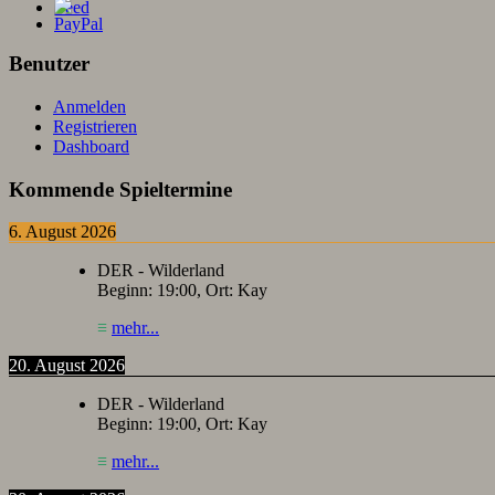
Benutzer
Anmelden
Registrieren
Dashboard
Kommende Spieltermine
6. August 2026
DER - Wilderland
Beginn:
19:00
, Ort:
Kay
≡
mehr...
20. August 2026
DER - Wilderland
Beginn:
19:00
, Ort:
Kay
≡
mehr...