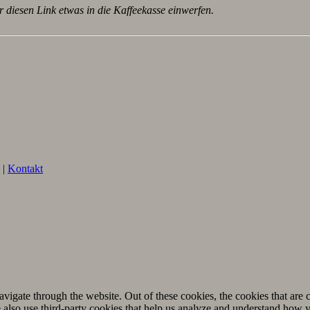
r diesen Link etwas in die Kaffeekasse einwerfen.
|
Kontakt
igate through the website. Out of these cookies, the cookies that are c
We also use third-party cookies that help us analyze and understand how 