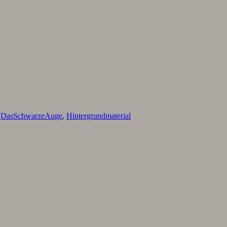
,
DasSchwarzeAuge
,
Hintergrundmaterial