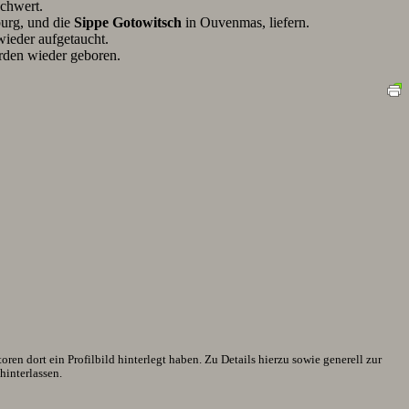
Schwert.
urg, und die
Sippe Gotowitsch
in Ouvenmas, liefern.
wieder aufgetaucht.
rden wieder geboren.
en dort ein Profilbild hinterlegt haben. Zu Details hierzu sowie generell zur
interlassen.