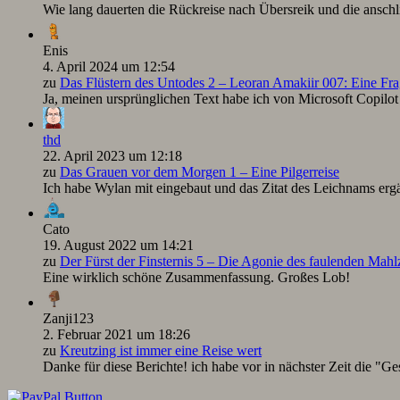
Wie lang dauerten die Rückreise nach Übersreik und die ansc
Enis
4. April 2024 um 12:54
zu
Das Flüstern des Untodes 2 – Leoran Amakiir 007: Eine Fra
Ja, meinen ursprünglichen Text habe ich von Microsoft Copilot ü
thd
22. April 2023 um 12:18
zu
Das Grauen vor dem Morgen 1 – Eine Pilgerreise
Ich habe Wylan mit eingebaut und das Zitat des Leichnams ergä
Cato
19. August 2022 um 14:21
zu
Der Fürst der Finsternis 5 – Die Agonie des faulenden Mah
Eine wirklich schöne Zusammenfassung. Großes Lob!
Zanji123
2. Februar 2021 um 18:26
zu
Kreutzing ist immer eine Reise wert
Danke für diese Berichte! ich habe vor in nächster Zeit die "Ge