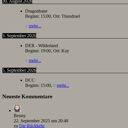
30. August 2026
Dragonbane
Beginn:
15:00
, Ort:
Thundrael
≡
mehr...
3. September 2026
DER - Wilderland
Beginn:
19:00
, Ort:
Kay
≡
mehr...
5. September 2026
DCC
Beginn:
15:00
,
≡
mehr...
Neueste Kommentare
Benny
22. September 2025 um 20:48
zu
Die Rückkehr