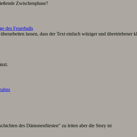
hließende Zwischenphase?
ge des Feuerballs
berarbeiten lassen, dass der Text einfach witziger und übertriebener k
nzt.
lzahns
schichten des Dämonenfürsten" zu leiten aber die Story ist