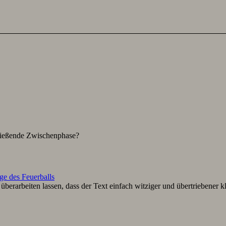
hließende Zwischenphase?
ge des Feuerballs
berarbeiten lassen, dass der Text einfach witziger und übertriebener k