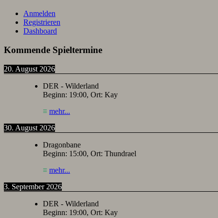
Anmelden
Registrieren
Dashboard
Kommende Spieltermine
20. August 2026
DER - Wilderland
Beginn:
19:00
, Ort:
Kay
≡
mehr...
30. August 2026
Dragonbane
Beginn:
15:00
, Ort:
Thundrael
≡
mehr...
3. September 2026
DER - Wilderland
Beginn:
19:00
, Ort:
Kay