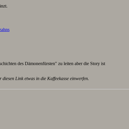
nzt.
lzahns
schichten des Dämonenfürsten" zu leiten aber die Story ist
r diesen Link etwas in die Kaffeekasse einwerfen.