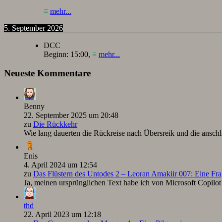
≡
mehr...
5. September 2026
DCC
Beginn:
15:00
,
≡
mehr...
Neueste Kommentare
Benny
22. September 2025 um 20:48
zu
Die Rückkehr
Wie lang dauerten die Rückreise nach Übersreik und die ansc
Enis
4. April 2024 um 12:54
zu
Das Flüstern des Untodes 2 – Leoran Amakiir 007: Eine Fra
Ja, meinen ursprünglichen Text habe ich von Microsoft Copilot ü
thd
22. April 2023 um 12:18