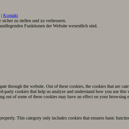
|
Kontakt
sicher zu stellen und zu verbessern.
rundlegenden Funktionen der Website wesentlich sind.
.
te through the website. Out of these cookies, the cookies that are cate
hird-party cookies that help us analyze and understand how you use this
ting out of some of these cookies may have an effect on your browsing 
properly. This category only includes cookies that ensures basic functio