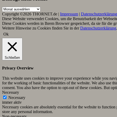
Beiträge
nach
Copyright ©2026 THORNET.de |
Impressum
|
Datenschutzerklärung
Monat
Diese Website verwendet Cookies, um die Benutzbarkeit der Webseite 
Diese Cookies werden in Ihrem Browser gespeichert, da sie für die g
Weitere Hinweise zu Cookies finden Sie in der
Datenschutzerklärung
Ok
Schließen
Privacy Overview
This website uses cookies to improve your experience while you naviga
for the working of basic functionalities of the website. We also use t
consent. You also have the option to opt-out of these cookies. But op
Necessary
Necessary
immer aktiv
Necessary cookies are absolutely essential for the website to function 
store any personal information.
Non-necessary