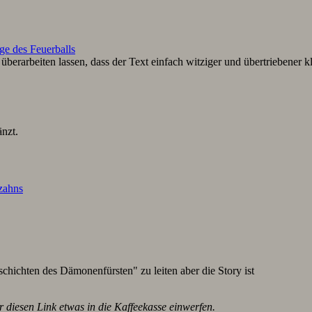
ge des Feuerballs
berarbeiten lassen, dass der Text einfach witziger und übertriebener k
nzt.
lzahns
schichten des Dämonenfürsten" zu leiten aber die Story ist
r diesen Link etwas in die Kaffeekasse einwerfen.