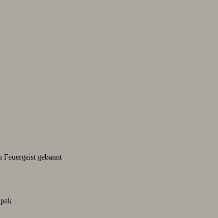
n Feuergeist gebannt
Apak