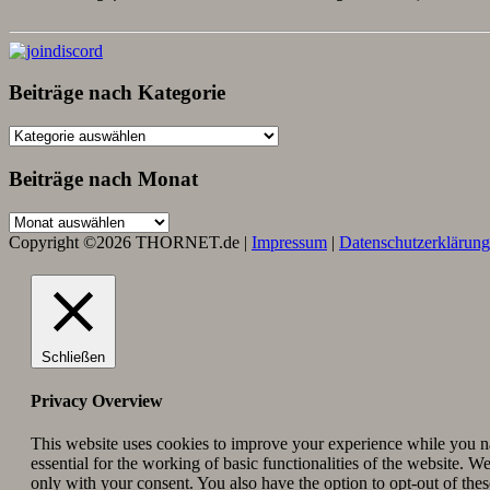
Beiträge nach Kategorie
Beiträge
nach
Kategorie
Beiträge nach Monat
Beiträge
nach
Copyright ©2026 THORNET.de |
Impressum
|
Datenschutzerklärung
Monat
Schließen
Privacy Overview
This website uses cookies to improve your experience while you nav
essential for the working of basic functionalities of the website. 
only with your consent. You also have the option to opt-out of th