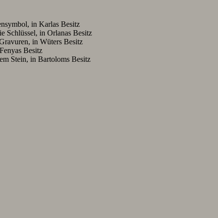
nsymbol, in Karlas Besitz
e Schlüssel, in Orlanas Besitz
 Gravuren, in Wüters Besitz
 Fenyas Besitz
em Stein, in Bartoloms Besitz