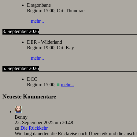
Dragonbane
Beginn:
15:00
, Ort:
Thundrael
≡
mehr...
3. September 2026
DER - Wilderland
Beginn:
19:00
, Ort:
Kay
≡
mehr...
5. September 2026
DCC
Beginn:
15:00
,
≡
mehr...
Neueste Kommentare
Benny
22. September 2025 um 20:48
zu
Die Rückkehr
Wie lang dauerten die Rückreise nach Übersreik und die ansc