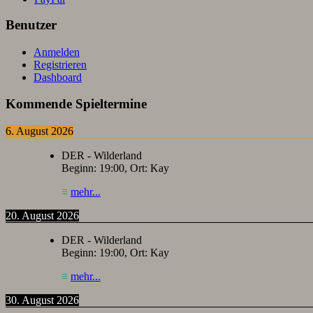
Benutzer
Anmelden
Registrieren
Dashboard
Kommende Spieltermine
6. August 2026
DER - Wilderland
Beginn:
19:00
, Ort:
Kay
≡
mehr...
20. August 2026
DER - Wilderland
Beginn:
19:00
, Ort:
Kay
≡
mehr...
30. August 2026