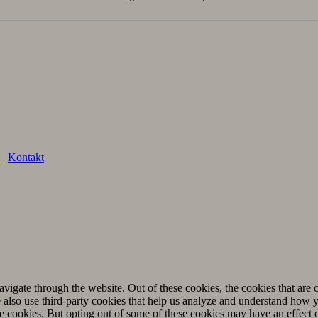
|
Kontakt
igate through the website. Out of these cookies, the cookies that are c
We also use third-party cookies that help us analyze and understand how 
ese cookies. But opting out of some of these cookies may have an effect