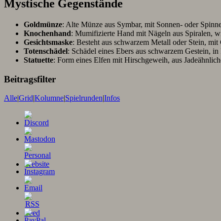
Mystische Gegenstände
Goldmünze
: Alte Münze aus Symbar, mit Sonnen- oder Spinne
Knochenhand
: Mumifizierte Hand mit Nägeln aus Spiralen, wi
Gesichtsmaske
: Besteht aus schwarzem Metall oder Stein, mit
Totenschädel
: Schädel eines Ebers aus schwarzem Gestein, in
Statuette
: Form eines Elfen mit Hirschgeweih, aus Jadeähnlich
Beitragsfilter
Alle
|
Grid
|
Kolumne
|
Spielrunden
|
Infos