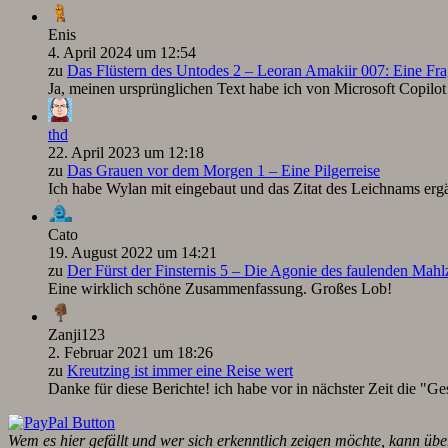
Enis
4. April 2024 um 12:54
zu
Das Flüstern des Untodes 2 – Leoran Amakiir 007: Eine Fra
Ja, meinen ursprünglichen Text habe ich von Microsoft Copilot ü
thd
22. April 2023 um 12:18
zu
Das Grauen vor dem Morgen 1 – Eine Pilgerreise
Ich habe Wylan mit eingebaut und das Zitat des Leichnams ergä
Cato
19. August 2022 um 14:21
zu
Der Fürst der Finsternis 5 – Die Agonie des faulenden Mah
Eine wirklich schöne Zusammenfassung. Großes Lob!
Zanji123
2. Februar 2021 um 18:26
zu
Kreutzing ist immer eine Reise wert
Danke für diese Berichte! ich habe vor in nächster Zeit die "Ge
Wem es hier gefällt und wer sich erkenntlich zeigen möchte, kann übe