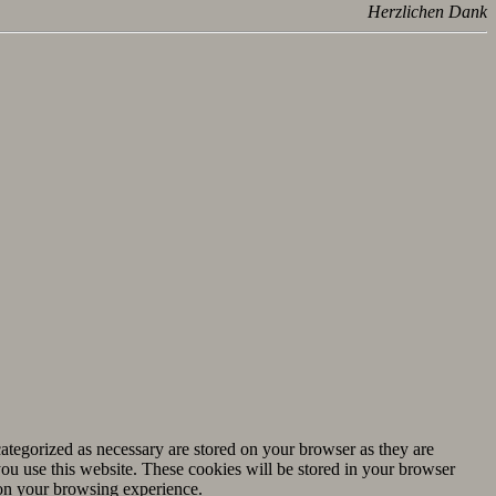
Herzlichen Dank
ategorized as necessary are stored on your browser as they are
you use this website. These cookies will be stored in your browser
 on your browsing experience.