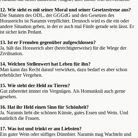
12. Wie sieht es mit seiner Moral und seiner Gesetzestreue aus?
Die Statuten des ODL, der GGGdG und den Gesetzen des
Horasreichs ist Naramis verpflichtet. Dennoch wird es die ein oder
andere Situation geben, in der er auch mal Fünfe gerade sein lässt. Er
ist sicher kein Pedant.
13. Ist er Fremden gegenüber aufgeschlossen?
Ja, hält das Horasreich aber (berechtigterweise) für die Wiege der
Zivilisation.
14. Welchen Stellenwert hat Leben für ihn?
Man kann das Recht darauf verwirken, dazu bedarf es aber schon
erheblicher Vergehen.
15. Wie steht der Held zu Tieren?
Gut zubereitet immer ein Vergnügen. Als Homunkuli auch gerne
gesehen.
16. Hat ihr Held einen Sinn für Schönheit?
Ja. Naramis liebt die schönen Künste, gutes Essen und Wein. Und
natürlich die Frauen.
17. Was isst und trinkt er am Liebsten?
Ein guter Wein oder süffiges Dünnbier. Naramis mag Wachteln und