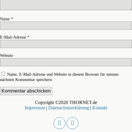
Name
*
E-Mail-Adresse
*
Website
Name, E-Mail-Adresse und Website in diesem Browser für meinen
nächsten Kommentar speichern.
Copyright ©2020 THORNET.de
Impressum
|
Datenschutzerklärung
|
Kontakt