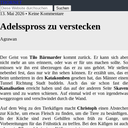
THORNET
13. Mai 2026 • Keine Kommentare
Adelsspross zu verstecken
Agrawan
Der Geist von
Tilo Bärmarder
kommt zurück. Er kann sich abe
nicht mehr an uns erinnern, oder was er für uns machen sollte. So
müssen wir ihn erst überzeugen das er zu uns gehört. Wir stellen
nebenbei fest, dass nur wir ihn sehen können. Er erzählt uns, das er
beim umherirren in den
Katakomben
gesehen hat, das Männer eine
Tunnel Richtung Stadt buddeln. Auch das sie schon fast die
Kanalisation
erreicht haben und das auf der anderen Seite
Skaven
waren und zu warten schienen. Auf einmal wird er von irgendetwas
weggezogen und verschwindet durch die Wand.
Auf dem Weg zu den Tierkäfigen macht
Christoph
einen Absteche
zur Küche, um etwas Fleisch zu finden, um die Tiere zu besänftigen.
In der Küche sind zwei Gehilfen schon früh zu Gange, um
Vorbereitungen für das Frühstück zu treffen. Bei den Käfigen ist auch