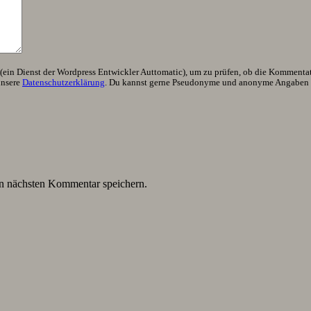
ein Dienst der Wordpress Entwickler Auttomatic), um zu prüfen, ob die Kommentator
unsere
Datenschutzerklärung
. Du kannst gerne Pseudonyme und anonyme Angaben h
n nächsten Kommentar speichern.