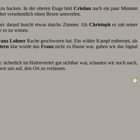
 zu hacken. In der oberen Etage hört
Cristian
nach ein paar Minuten
abei versehentlich einen Besen umwerfen.
rz darauf huscht etwas durchs Zimmer. Als
Christoph
es mit seiner
e es zu wissen.
ranz Lohner
Rache geschworen hat. Ein wilder Kampf entbrennt, als
tern
klar wurde das
Franz
nicht zu Hause war, gaben wir das Signal
 sicherlich im Hafenviertel gut sichtbar war, schauten wir noch nach,
ir uns auf, den Ort zu verlassen.