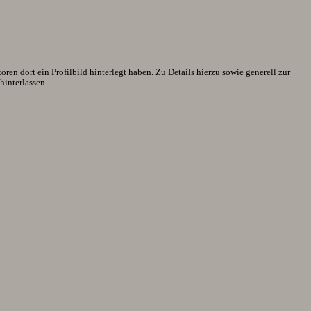
en dort ein Profilbild hinterlegt haben. Zu Details hierzu sowie generell zur
interlassen.