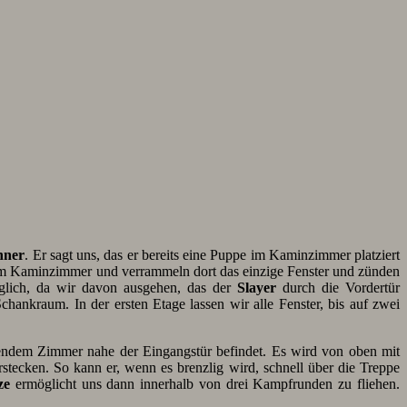
hner
. Er sagt uns, das er bereits eine Puppe im Kaminzimmer platziert
pe im Kaminzimmer und verrammeln dort das einzige Fenster und zünden
iglich, da wir davon ausgehen, das der
Slayer
durch die Vordertür
hankraum. In der ersten Etage lassen wir alle Fenster, bis auf zwei
gendem Zimmer nahe der Eingangstür befindet. Es wird von oben mit
stecken. So kann er, wenn es brenzlig wird, schnell über die Treppe
ze
ermöglicht uns dann innerhalb von drei Kampfrunden zu fliehen.