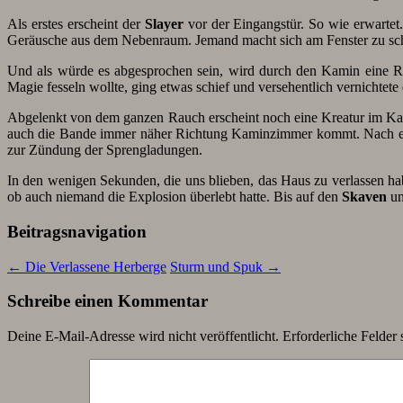
Als erstes erscheint der
Slayer
vor der Eingangstür. So wie erwartet
Geräusche aus dem Nebenraum. Jemand macht sich am Fenster zu schaf
Und als würde es abgesprochen sein, wird durch den Kamin eine R
Magie fesseln wollte, ging etwas schief und versehentlich vernichte
Abgelenkt von dem ganzen Rauch erscheint noch eine Kreatur im Ka
auch die Bande immer näher Richtung Kaminzimmer kommt. Nach ein 
zur Zündung der Sprengladungen.
In den wenigen Sekunden, die uns blieben, das Haus zu verlassen habe
ob auch niemand die Explosion überlebt hatte. Bis auf den
Skaven
un
Beitragsnavigation
←
Die Verlassene Herberge
Sturm und Spuk
→
Schreibe einen Kommentar
Deine E-Mail-Adresse wird nicht veröffentlicht.
Erforderliche Felder 