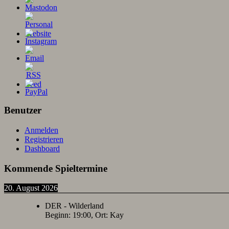
Benutzer
Anmelden
Registrieren
Dashboard
Kommende Spieltermine
20. August 2026
DER - Wilderland
Beginn:
19:00
, Ort:
Kay