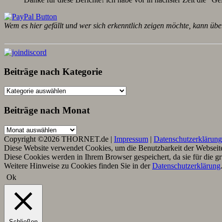
Wem es hier gefällt und wer sich erkenntlich zeigen möchte, kann übe
Beiträge nach Kategorie
Beiträge
nach
Kategorie
Beiträge nach Monat
Beiträge
nach
Copyright ©2026 THORNET.de |
Impressum
|
Datenschutzerklärung
Monat
Diese Website verwendet Cookies, um die Benutzbarkeit der Webseite 
Diese Cookies werden in Ihrem Browser gespeichert, da sie für die g
Weitere Hinweise zu Cookies finden Sie in der
Datenschutzerklärung
Ok
Schließen