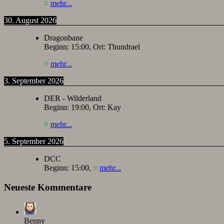
≡
mehr...
30. August 2026
Dragonbane
Beginn:
15:00
, Ort:
Thundrael
≡
mehr...
3. September 2026
DER - Wilderland
Beginn:
19:00
, Ort:
Kay
≡
mehr...
5. September 2026
DCC
Beginn:
15:00
,
≡
mehr...
Neueste Kommentare
Benny