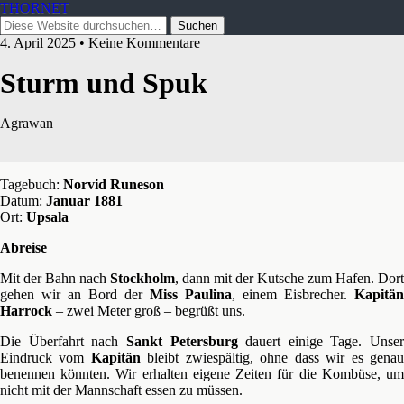
THORNET
4. April 2025 • Keine Kommentare
Sturm und Spuk
Agrawan
Tagebuch:
Norvid Runeson
Datum:
Januar 1881
Ort:
Upsala
Abreise
Mit der Bahn nach
Stockholm
, dann mit der Kutsche zum Hafen. Dort
gehen wir an Bord der
Miss Paulina
, einem Eisbrecher.
Kapitän
Harrock
– zwei Meter groß – begrüßt uns.
Die Überfahrt nach
Sankt Petersburg
dauert einige Tage. Unser
Eindruck vom
Kapitän
bleibt zwiespältig, ohne dass wir es gena
benennen könnten. Wir erhalten eigene Zeiten für die Kombüse, um
nicht mit der Mannschaft essen zu müssen.