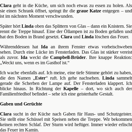
Clara
geht in die Küche, um sich noch etwas zu essen zu holen. Als
sie einen Schrank öffnet, springt ihr die
graue Katze
entgegen – un
ist im nächsten Moment verschwunden.
Später hört
Linda
oben das Splittern von Glas – dann ein Knistern. Sie
rennt die Treppe hinauf. Eine der Öllampen ist zu Boden gefallen und
hat den Boden in Brand gesetzt.
Clara
und
Linda
löschen das Feuer.
Währenddessen hat
Ida
an ihrem Fenster etwas vorbeischweben
sehen. Durch eine Lücke im Fensterladen. Das Glas ist stärker vereist
als zuvor.
Ida
weckt die
Campbell-Brüder
. Ihre knappe Reaktion:
„Weckt uns, wenn es im Gasthof ist.“
Ich wache ebenfalls auf. Ich meine, eine tiefe Stimme gehört zu haben,
die den Namen „
Ester
“ ruft. Ich gehe nachsehen.
Linda
sammel
gerade die Scherben der Lampe auf. Der Fensterladen klappert. Ich
blicke hinaus. In Richtung der
Kapelle
– dort, wo sich auch de
Familienfriedhof befindet – sehe ich eine geisterhafte Gestalt.
Gaben und Gerüchte
Clara
sucht in der Küche nach Gaben für Haus- und Schutzgeister.
Sie stellt eine Schüssel mit Speisen neben die Treppe. Wir bekommen
keinen rechten Schlaf. Der Sturm wird heftiger. Immer wieder erlischt
das Feuer im Kamin.