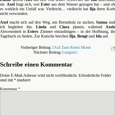
sie.
Axel
fragt sich, wer
Ester
aus dem Wasser gezogen hat – und ob
es wirklich ein Unfall war. Vielleicht… vielleicht hat
Ilja
ihren Kor
nicht verwunden.
Axel
macht sich auf den Weg, um Brennholz zu suchen.
Sunna
un
ich begleiten ihn.
Linda
und
Clara
planen, während
Axels
Abwesenheit in
Esters
Zimmer einzudringen – in der Hoffnung, ih
Tagebuch zu finden. Zur Kutsche brechen
Ilja
,
Bengt
und
Ida
auf.
Vorheriger Beitrag
Auf Zum Roten Mond
Nächster Beitrag
Gungnir
Schreibe einen Kommentar
Deine E-Mail-Adresse wird nicht veröffentlicht.
Erforderliche Felder
sind mit
*
markiert
Kommentar
*