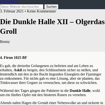
THORNET
3. Februar 2021 • Keine Kommentare
Die Dunkle Halle XII – Olgerdas
Groll
Benny
4. Firun 1025 BF
Es galt, die dreizehn Gefangenen zu befreien und am Leben zu
erhalten,
Askil
zu bergen, den Schlüsselstein sicher zu stellen, und
letztendlich mit den in der Bucht liegenden Eisseglern der Fjarninger
zu entkommen. Für nichts gab es eine Lösung, aber sie planten, das
Trinkwasser ihrer Gegner zu verseuchen, um diese zu schwächen.
Während des Tages gingen die Paktierer in die
Dunkle Halle
, wohl
um ein fünftes Opfer mit den finsteren Runen zu versehen.
Abends nahm Hagen die Gestalt einer Nebenwolke an und sickerte in