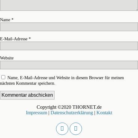
Name
*
E-Mail-Adresse
*
Website
Name, E-Mail-Adresse und Website in diesem Browser für meinen
nächsten Kommentar speichern.
Copyright ©2020 THORNET.de
Impressum
|
Datenschutzerklärung
|
Kontakt