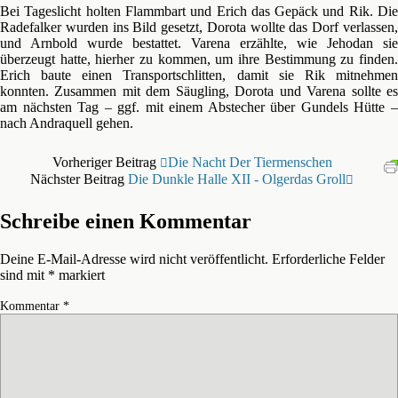
Bei Tageslicht holten Flammbart und Erich das Gepäck und Rik. Die
Radefalker wurden ins Bild gesetzt, Dorota wollte das Dorf verlassen,
und Arnbold wurde bestattet. Varena erzählte, wie Jehodan sie
überzeugt hatte, hierher zu kommen, um ihre Bestimmung zu finden.
Erich baute einen Transportschlitten, damit sie Rik mitnehmen
konnten. Zusammen mit dem Säugling, Dorota und Varena sollte es
am nächsten Tag – ggf. mit einem Abstecher über Gundels Hütte –
nach Andraquell gehen.
Vorheriger Beitrag
Die Nacht Der Tiermenschen
Nächster Beitrag
Die Dunkle Halle XII - Olgerdas Groll
Schreibe einen Kommentar
Deine E-Mail-Adresse wird nicht veröffentlicht.
Erforderliche Felder
sind mit
*
markiert
Kommentar
*