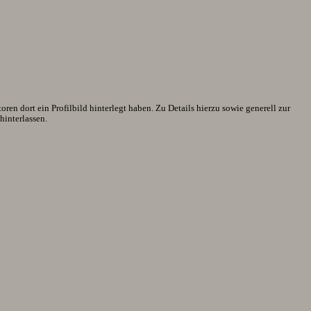
en dort ein Profilbild hinterlegt haben. Zu Details hierzu sowie generell zur
interlassen.