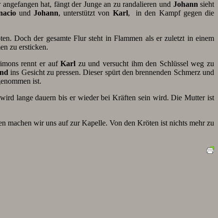
angefangen hat, fängt der Junge an zu randalieren und
Johann
sieht
nacio
und
Johann
, unterstützt von
Karl
, in den Kampf gegen die
n. Doch der gesamte Flur steht in Flammen als er zuletzt in einem
en zu ersticken.
ämons rennt er auf
Karl
zu und versucht ihm den Schlüssel weg zu
and
ins Gesicht zu pressen. Dieser spürt den brennenden Schmerz und
genommen ist.
 wird lange dauern bis er wieder bei Kräften sein wird. Die Mutter ist
ten machen wir uns auf zur Kapelle. Von den Kröten ist nichts mehr zu