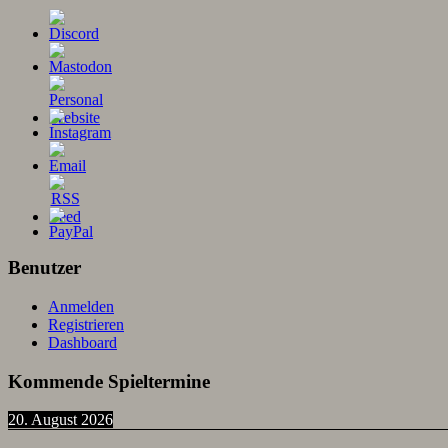
Benutzer
Anmelden
Registrieren
Dashboard
Kommende Spieltermine
20. August 2026