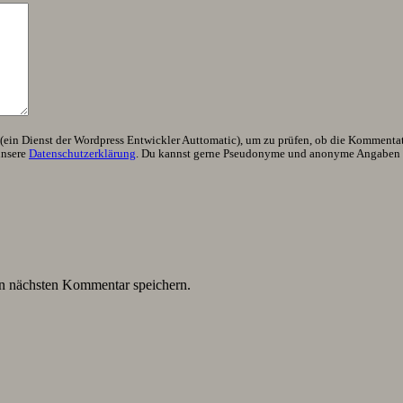
ein Dienst der Wordpress Entwickler Auttomatic), um zu prüfen, ob die Kommentator
unsere
Datenschutzerklärung
. Du kannst gerne Pseudonyme und anonyme Angaben h
n nächsten Kommentar speichern.