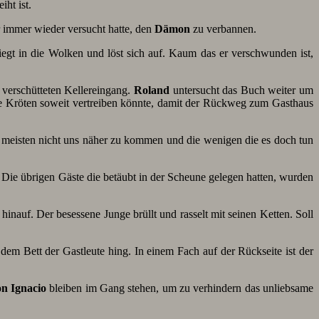
iht ist.
 immer wieder versucht hatte, den
Dämon
zu verbannen.
liegt in die Wolken und löst sich auf. Kaum das er verschwunden ist,
 verschütteten Kellereingang.
Roland
untersucht das Buch weiter um
ie Kröten soweit vertreiben könnte, damit der Rückweg zum Gasthaus
 meisten nicht uns näher zu kommen und die wenigen die es doch tun
 Die übrigen Gäste die betäubt in der Scheune gelegen hatten, wurden
inauf. Der besessene Junge brüllt und rasselt mit seinen Ketten. Soll
dem Bett der Gastleute hing. In einem Fach auf der Rückseite ist der
n Ignacio
bleiben im Gang stehen, um zu verhindern das unliebsame