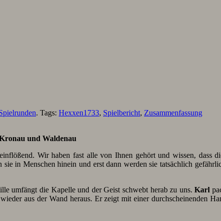
Spielrunden
. Tags:
Hexxen1733
,
Spielbericht
,
Zusammenfassung
. Kronau und Waldenau
inflößend. Wir haben fast alle von Ihnen gehört und wissen, dass di
 sie in Menschen hinein und erst dann werden sie tatsächlich gefährli
ille umfängt die Kapelle und der Geist schwebt herab zu uns.
Karl
pac
ers wieder aus der Wand heraus. Er zeigt mit einer durchscheinenden 