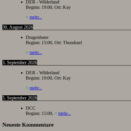
DER - Wilderland
Beginn:
19:00
, Ort:
Kay
≡
mehr...
30. August 2026
Dragonbane
Beginn:
15:00
, Ort:
Thundrael
≡
mehr...
3. September 2026
DER - Wilderland
Beginn:
19:00
, Ort:
Kay
≡
mehr...
5. September 2026
DCC
Beginn:
15:00
,
≡
mehr...
Neueste Kommentare