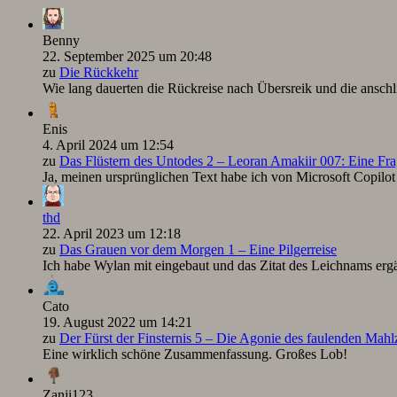
Benny
22. September 2025 um 20:48
zu
Die Rückkehr
Wie lang dauerten die Rückreise nach Übersreik und die ansc
Enis
4. April 2024 um 12:54
zu
Das Flüstern des Untodes 2 – Leoran Amakiir 007: Eine Fra
Ja, meinen ursprünglichen Text habe ich von Microsoft Copilot ü
thd
22. April 2023 um 12:18
zu
Das Grauen vor dem Morgen 1 – Eine Pilgerreise
Ich habe Wylan mit eingebaut und das Zitat des Leichnams ergä
Cato
19. August 2022 um 14:21
zu
Der Fürst der Finsternis 5 – Die Agonie des faulenden Mah
Eine wirklich schöne Zusammenfassung. Großes Lob!
Zanji123