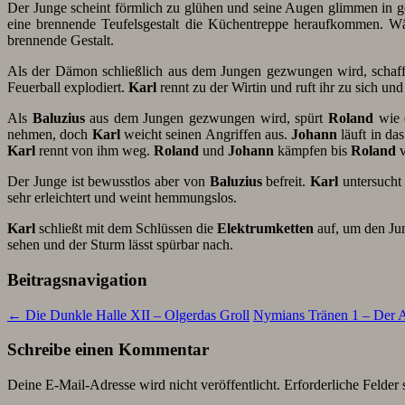
Der Junge scheint förmlich zu glühen und seine Augen glimmen in 
eine brennende Teufelsgestalt die Küchentreppe heraufkommen. 
brennende Gestalt.
Als der Dämon schließlich aus dem Jungen gezwungen wird, schaf
Feuerball explodiert.
Karl
rennt zu der Wirtin und ruft ihr zu sich un
Als
Baluzius
aus dem Jungen gezwungen wird, spürt
Roland
wie 
nehmen, doch
Karl
weicht seinen Angriffen aus.
Johann
läuft in da
Karl
rennt von ihm weg.
Roland
und
Johann
kämpfen bis
Roland
v
Der Junge ist bewusstlos aber von
Baluzius
befreit.
Karl
untersucht 
sehr erleichtert und weint hemmungslos.
Karl
schließt mit dem Schlüssen die
Elektrumketten
auf, um den Jun
sehen und der Sturm lässt spürbar nach.
Beitragsnavigation
←
Die Dunkle Halle XII – Olgerdas Groll
Nymians Tränen 1 – Der A
Schreibe einen Kommentar
Deine E-Mail-Adresse wird nicht veröffentlicht.
Erforderliche Felder 