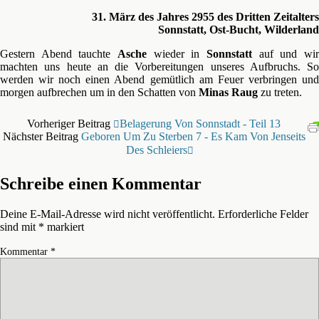
31. März des Jahres 2955 des Dritten Zeitalters
Sonnstatt, Ost-Bucht, Wilderland
Gestern Abend tauchte
Asche
wieder in
Sonnstatt
auf und wir
machten uns heute an die Vorbereitungen unseres Aufbruchs. So
werden wir noch einen Abend gemütlich am Feuer verbringen und
morgen aufbrechen um in den Schatten von
Minas Raug
zu treten.
Vorheriger Beitrag
Belagerung Von Sonnstadt - Teil 13
Nächster Beitrag
Geboren Um Zu Sterben 7 - Es Kam Von Jenseits
Des Schleiers
Schreibe einen Kommentar
Deine E-Mail-Adresse wird nicht veröffentlicht.
Erforderliche Felder
sind mit
*
markiert
Kommentar
*