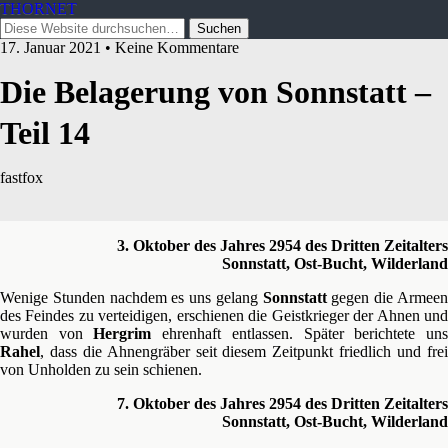
THORNET
17. Januar 2021 • Keine Kommentare
Die Belagerung von Sonnstatt –
Teil 14
fastfox
3. Oktober des Jahres 2954 des Dritten Zeitalters
Sonnstatt, Ost-Bucht, Wilderland
Wenige Stunden nachdem es uns gelang
Sonnstatt
gegen die Armee
des Feindes zu verteidigen, erschienen die Geistkrieger der Ahnen und
wurden von
Hergrim
ehrenhaft entlassen. Später berichtete un
Rahel
, dass die Ahnengräber seit diesem Zeitpunkt friedlich und frei
von Unholden zu sein schienen.
7. Oktober des Jahres 2954 des Dritten Zeitalters
Sonnstatt, Ost-Bucht, Wilderland