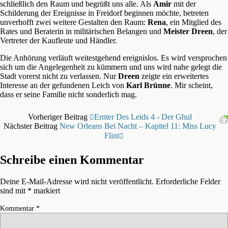
schließlich den Raum und begrüßt uns alle. Als
Amir
mit der
Schilderung der Ereignisse in Freidorf beginnen möchte, betreten
unverhofft zwei weitere Gestalten den Raum:
Rena
, ein Mitglied des
Rates und Beraterin in militärischen Belangen und
Meister Dreen
, der
Vertreter der Kaufleute und Händler.
Die Anhörung verläuft weitestgehend ereignislos. Es wird versprochen
sich um die Angelegenheit zu kümmern und uns wird nahe gelegt die
Stadt vorerst nicht zu verlassen. Nur
Dreen
zeigte ein erweitertes
Interesse an der gefundenen Leich von
Karl Brünne
. Mir scheint,
dass er seine Familie nicht sonderlich mag.
Vorheriger Beitrag
Ernter Des Leids 4 - Der Ghul
Nächster Beitrag
New Orleans Bei Nacht – Kapitel 11: Miss Lucy
Flint
Schreibe einen Kommentar
Deine E-Mail-Adresse wird nicht veröffentlicht.
Erforderliche Felder
sind mit
*
markiert
Kommentar
*