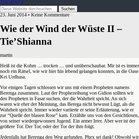
THORNET
23. Juni 2014 • Keine Kommentare
Wie der Wind der Wüste II –
Tie’Shianna
martin
Heiß ist die Kohm … trocken … und unüberschaubar. Mir ist es immer
noch ein Rätsel, wie wir hier hin lebend gelangen konnten, in die Oase
Kei Urdhasa.
Vor einigen Tagen schlossen wir uns mit einem Propheten namens
Berenga zusammen. Laut der Prophezeihung von Gidion sollten wir
den Propheten in Fasar suchen, der die Wahrheit spricht. An sich
waren wir eher der Meiniung, das Berega nicht bewusst Lügt, als die
Wahrheit spricht. Immer wieder variierte er seine Erläuterung, wie er
zur “Quelle der blauen Rose” kam. Erzählte uns von den Gesichtlosen,
von seiner wiedergewonnen Jugend. Ein armer Irrer. Aber wer ist der
größere Tor. Der Tor, oder der Tor der ihm folgt.
Jedenfalls hat Berenga den Weg gefunden. Phex sei dank! Obwohl wir