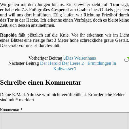
Wir gehen mit dem Jungen hinaus. Ein Gewitter zieht auf.
Tom
sagt
er habe ein 7-8 Fuß großes
Gespenst
am Grab seines Onkels gesehe
und will uns dort hinführen. Eilig laufen wir Richtung Friedhof durch
das Tor in der Hecke. Ich erkenne einen Verfolger, doch es bleibt keine
Zeit, sich dessen anzunehmen.
Rapolda
fällt plötzlich auf die Knie. Vor ihr erkennen wir im Licht
eines Blitzes eine riesige fast 3 Meter hohe schreckliche graue Gestalt.
Das Grab vor uns ist durchwühlt.
Vorheriger Beitrag
Das Waisenhaus
Nächster Beitrag
Der Herold Der Leere 2 - Ermittlungen In
Kaltwasser
Schreibe einen Kommentar
Deine E-Mail-Adresse wird nicht veröffentlicht.
Erforderliche Felder
sind mit
*
markiert
Kommentar
*