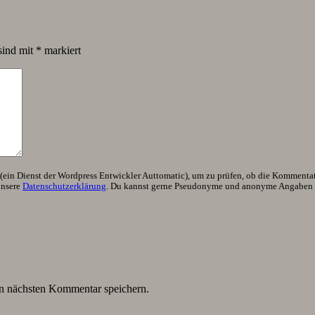
sind mit
*
markiert
ein Dienst der Wordpress Entwickler Auttomatic), um zu prüfen, ob die Kommentator
unsere
Datenschutzerklärung
. Du kannst gerne Pseudonyme und anonyme Angaben h
n nächsten Kommentar speichern.