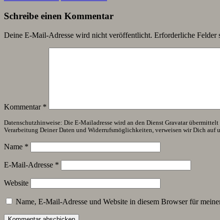
Schreibe einen Kommentar
Deine E-Mail-Adresse wird nicht veröffentlicht.
Erforderliche Felder 
Kommentar
*
Datenschutzhinweise: Die E-Mailadresse wird an den Dienst Gravatar übermittelt (
Verarbeitung Deiner Daten und Widerrufsmöglichkeiten, verweisen wir Dich auf 
Name
*
E-Mail-Adresse
*
Website
Name, E-Mail-Adresse und Website in diesem Browser für meine