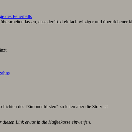
ge des Feuerballs
berarbeiten lassen, dass der Text einfach witziger und übertriebener k
nzt.
lzahns
schichten des Dämonenfürsten" zu leiten aber die Story ist
r diesen Link etwas in die Kaffeekasse einwerfen.