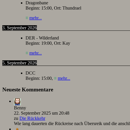
Dragonbane
Beginn:
15:00
, Ort:
Thundrael
≡
mehr...
3. September 2026
DER - Wilderland
Beginn:
19:00
, Ort:
Kay
≡
mehr...
5. September 2026
DCC
Beginn:
15:00
,
≡
mehr...
Neueste Kommentare
Benny
22. September 2025 um 20:48
zu
Die Rückkehr
Wie lang dauerten die Rückreise nach Übersreik und die ansc