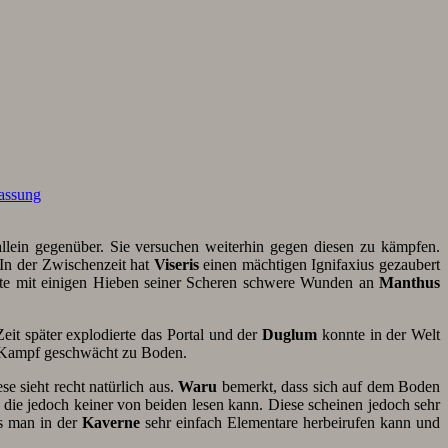
assung
llein gegenüber. Sie versuchen weiterhin gegen diesen zu kämpfen.
In der Zwischenzeit hat
Viseris
einen mächtigen Ignifaxius gezaubert
ilte mit einigen Hieben seiner Scheren schwere Wunden an
Manthus
eit später explodierte das Portal und der
Duglum
konnte in der Welt
 Kampf geschwächt zu Boden.
se sieht recht natürlich aus.
Waru
bemerkt, dass sich auf dem Boden
die jedoch keiner von beiden lesen kann. Diese scheinen jedoch sehr
ss man in der
Kaverne
sehr einfach Elementare herbeirufen kann und