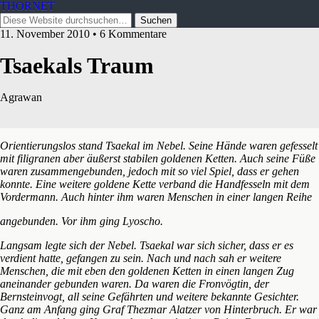
THORNET
11. November 2010 • 6 Kommentare
Tsaekals Traum
Agrawan
Orientierungslos stand Tsaekal im Nebel. Seine Hände waren gefesselt
mit filigranen aber äußerst stabilen goldenen Ketten. Auch seine Füße
waren zusammengebunden, jedoch mit so viel Spiel, dass er gehen
konnte. Eine weitere goldene Kette verband die Handfesseln mit dem
Vordermann. Auch hinter ihm waren Menschen in einer langen Reihe
angebunden. Vor ihm
ging Lyoscho.
Langsam legte sich der Nebel. Tsaekal war sich sicher, dass er es
verdient hatte, gefangen zu sein. Nach und nach sah er weitere
Menschen, die mit eben den goldenen Ketten in einen langen Zug
aneinander gebunden waren. Da waren die Fronvögtin, der
Bernsteinvogt, all seine Gefährten und weitere bekannte Gesichter.
Ganz am Anfang ging Graf Thezmar Alatzer von Hinterbruch. Er war