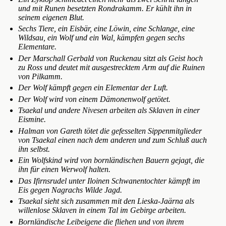
und mit Runen besetzten Rondrakamm. Er kühlt ihn in
seinem eigenen Blut.
Sechs Tiere, ein Eisbär, eine Löwin, eine Schlange, eine
Wildsau, ein Wolf und ein Wal, kämpfen gegen sechs
Elementare.
Der Marschall Gerbald von Ruckenau sitzt als Geist hoch
zu Ross und deutet mit ausgestrecktem Arm auf die Ruinen
von Pilkamm.
Der Wolf kämpft gegen ein Elementar der Luft.
Der Wolf wird von einem Dämonenwolf getötet.
Tsaekal und andere Nivesen arbeiten als Sklaven in einer
Eismine.
Halman von Gareth tötet die gefesselten Sippenmitglieder
von Tsaekal einen nach dem anderen und zum Schluß auch
ihn selbst.
Ein Wolfskind wird von bornländischen Bauern gejagt, die
ihn für einen Werwolf halten.
Das Ifirnsrudel unter Iloinen Schwanentochter kämpft im
Eis gegen Nagrachs Wilde Jagd.
Tsaekal sieht sich zusammen mit den Lieska-Jaärna als
willenlose Sklaven in einem Tal im Gebirge arbeiten.
Bornländische Leibeigene die fliehen und von ihrem