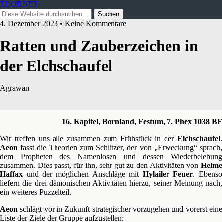
THORNET
4. Dezember 2023 • Keine Kommentare
Ratten und Zauberzeichen in
der Elchschaufel
Agrawan
16. Kapitel, Bornland, Festum, 7. Phex 1038 BF
Wir treffen uns alle zusammen zum Frühstück in der
Elchschaufel
.
Aeon
fasst die Theorien zum Schlitzer, der von „Erweckung“ sprach,
dem Propheten des Namenlosen und dessen Wiederbelebung
zusammen. Dies passt, für ihn, sehr gut zu den Aktivitäten von
Helme
Haffax
und der möglichen Anschläge mit
Hylailer Feuer
. Ebenso
liefern die drei dämonischen Aktivitäten hierzu, seiner Meinung nach,
ein weiteres Puzzelteil.
Aeon
schlägt vor in Zukunft strategischer vorzugehen und vorerst eine
Liste der Ziele der Gruppe aufzustellen: