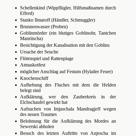
Schellenkind (Wippflügler, Hilfsmaßnamen durch
Efferd)
Stanko Ilmaroff (Händler, Schmuggler)
Brunnenwasser (Proben)
Goblinmörder (ein blutiges Goblinohr, Tantchen
Manriischa)
Besichtigung der Kanalisation mit den Goblins
Ursache der Seuche
Flötenspiel und Rattenplage
Atmaskotfest
möglicher Anschlag auf Festum (Hylailer Feuer)
Knochenschiff
Aufhebung des Fluches mit dem die Helden
belegt sind
Aufklärung, wer den Zauberkreis in der
Elchschaufel gewirkt hat
Aufsuchen von Imjaschala Mandragjeff wegen
des neuen Traumes
Belohnung für die Aufklärung des Mordes an
Sewerski abholen
Besuch des letzten Auftritts von Anjescha im