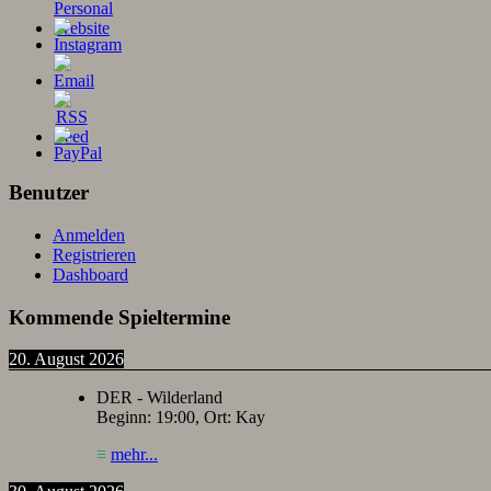
Benutzer
Anmelden
Registrieren
Dashboard
Kommende Spieltermine
20. August 2026
DER - Wilderland
Beginn:
19:00
, Ort:
Kay
≡
mehr...