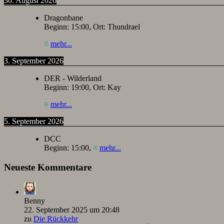
30. August 2026
Dragonbane
Beginn:
15:00
, Ort:
Thundrael
≡
mehr...
3. September 2026
DER - Wilderland
Beginn:
19:00
, Ort:
Kay
≡
mehr...
5. September 2026
DCC
Beginn:
15:00
,
≡
mehr...
Neueste Kommentare
Benny
22. September 2025 um 20:48
zu
Die Rückkehr