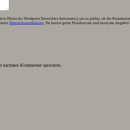
ein Dienst der Wordpress Entwickler Auttomatic), um zu prüfen, ob die Kommentator
unsere
Datenschutzerklärung
. Du kannst gerne Pseudonyme und anonyme Angaben h
n nächsten Kommentar speichern.