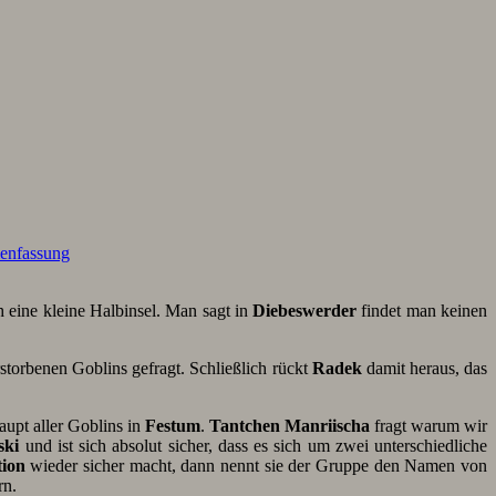
enfassung
h eine kleine Halbinsel. Man sagt in
Diebeswerder
findet man keinen
storbenen Goblins gefragt. Schließlich rückt
Radek
damit heraus, das
aupt aller Goblins in
Festum
.
Tantchen Manriischa
fragt warum wir
ski
und ist sich absolut sicher, dass es sich um zwei unterschiedliche
tion
wieder sicher macht, dann nennt sie der Gruppe den Namen von
rn.