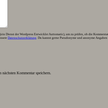
ein Dienst der Wordpress Entwickler Auttomatic), um zu prüfen, ob die Kommentator
unsere
Datenschutzerklärung
. Du kannst gerne Pseudonyme und anonyme Angaben h
n nächsten Kommentar speichern.