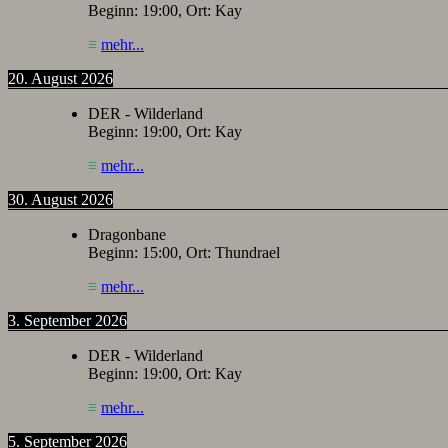
Beginn:
19:00
, Ort:
Kay
≡
mehr...
20. August 2026
DER - Wilderland
Beginn:
19:00
, Ort:
Kay
≡
mehr...
30. August 2026
Dragonbane
Beginn:
15:00
, Ort:
Thundrael
≡
mehr...
3. September 2026
DER - Wilderland
Beginn:
19:00
, Ort:
Kay
≡
mehr...
5. September 2026