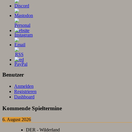
Benutzer
Anmelden
Registrieren
Dashboard
Kommende Spieltermine
6. August 2026
DER - Wilderland