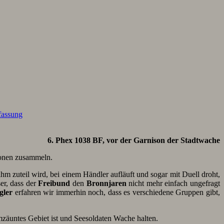
assung
6. Phex 1038 BF, vor der Garnison der Stadtwache
ionen zusammeln.
m zuteil wird, bei einem Händler aufläuft und sogar mit Duell droht,
er, dass der
Freibund
den
Bronnjaren
nicht mehr einfach ungefragt
gler
erfahren wir immerhin noch, dass es verschiedene Gruppen gibt,
umzäuntes Gebiet ist und Seesoldaten Wache halten.