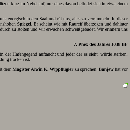
tzen kurz im Nebel auf, nur eines davon befindet sich in etwa einem
s energisch in den Saal und rät uns, alles zu verrammeln. In dieser
annshohen
Spiegel
. Er scheint wie mit Raureif überzogen und dahinter
indurch zu stoßen und wir erwachen schweißgebadet. Wir erinnern uns
7. Phex des Jahres 1038 BF
in der Hafengegend auftaucht und jeder der es sieht, würde sterben.
dung trocken ist.
it dem
Magister Alwin K. Wippflügler
zu sprechen.
Banjew
hat vor