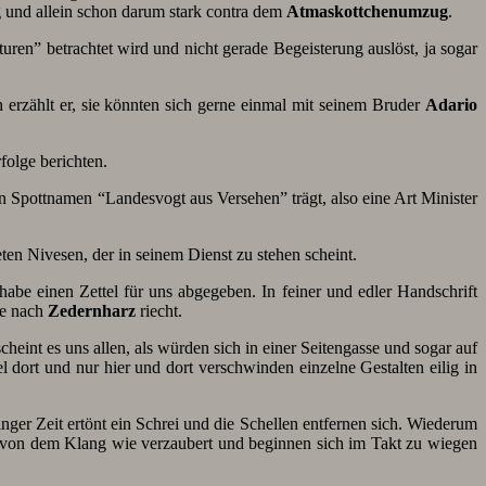
g und allein schon darum stark contra dem
Atmaskottchenumzug
.
uren” betrachtet wird und nicht gerade Begeisterung auslöst, ja sogar
hen erzählt er, sie könnten sich gerne einmal mit seinem Bruder
Adario
olge berichten.
n Spottnamen “Landesvogt aus Versehen” trägt, also eine Art Minister
en Nivesen, der in seinem Dienst zu stehen scheint.
habe einen Zettel für uns abgegeben. In feiner und edler Handschrift
nte nach
Zedernharz
riecht.
cheint es uns allen, als würden sich in einer Seitengasse und sogar auf
 dort und nur hier und dort verschwinden einzelne Gestalten eilig in
nger Zeit ertönt ein Schrei und die Schellen entfernen sich. Wiederum
von dem Klang wie verzaubert und beginnen sich im Takt zu wiegen