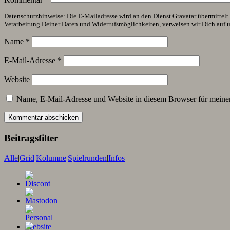
Datenschutzhinweise: Die E-Mailadresse wird an den Dienst Gravatar übermittelt (
Verarbeitung Deiner Daten und Widerrufsmöglichkeiten, verweisen wir Dich auf 
Name
*
E-Mail-Adresse
*
Website
Name, E-Mail-Adresse und Website in diesem Browser für meine
Beitragsfilter
Alle
|
Grid
|
Kolumne
|
Spielrunden
|
Infos