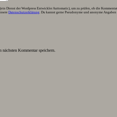
ein Dienst der Wordpress Entwickler Auttomatic), um zu prüfen, ob die Kommentator
unsere
Datenschutzerklärung
. Du kannst gerne Pseudonyme und anonyme Angaben h
n nächsten Kommentar speichern.