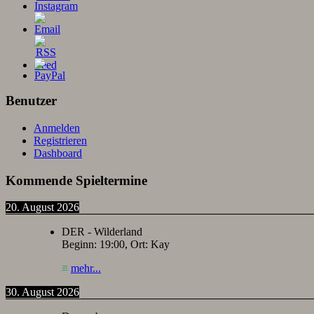
Benutzer
Anmelden
Registrieren
Dashboard
Kommende Spieltermine
20. August 2026
DER - Wilderland
Beginn:
19:00
, Ort:
Kay
≡
mehr...
30. August 2026