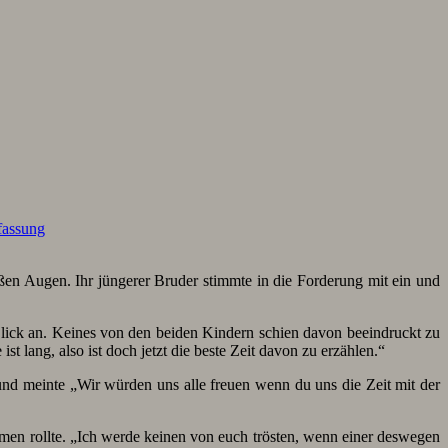
assung
en Augen. Ihr jüngerer Bruder stimmte in die Forderung mit ein und
Blick an. Keines von den beiden Kindern schien davon beeindruckt zu
 lang, also ist doch jetzt die beste Zeit davon zu erzählen.“
 und meinte „Wir würden uns alle freuen wenn du uns die Zeit mit der
men rollte. „Ich werde keinen von euch trösten, wenn einer deswegen