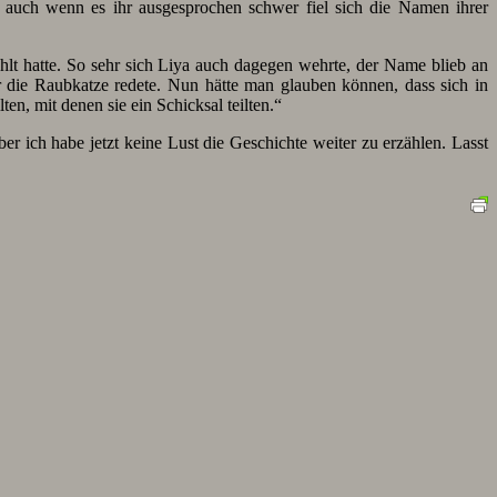
, auch wenn es ihr ausgesprochen schwer fiel sich die Namen ihrer
hlt hatte. So sehr sich Liya auch dagegen wehrte, der Name blieb an
r die Raubkatze redete. Nun hätte man glauben können, dass sich in
en, mit denen sie ein Schicksal teilten.“
er ich habe jetzt keine Lust die Geschichte weiter zu erzählen. Lasst