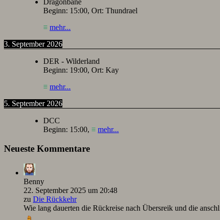
Dragonbane
Beginn:
15:00
, Ort:
Thundrael
≡
mehr...
3. September 2026
DER - Wilderland
Beginn:
19:00
, Ort:
Kay
≡
mehr...
5. September 2026
DCC
Beginn:
15:00
,
≡
mehr...
Neueste Kommentare
Benny
22. September 2025 um 20:48
zu
Die Rückkehr
Wie lang dauerten die Rückreise nach Übersreik und die ansc