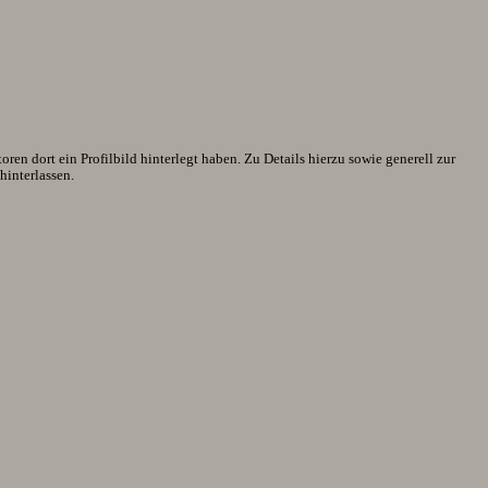
en dort ein Profilbild hinterlegt haben. Zu Details hierzu sowie generell zur
interlassen.