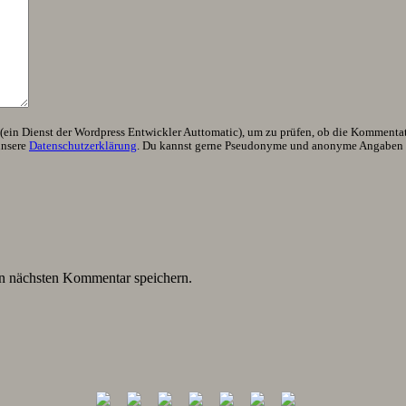
ein Dienst der Wordpress Entwickler Auttomatic), um zu prüfen, ob die Kommentator
unsere
Datenschutzerklärung
. Du kannst gerne Pseudonyme und anonyme Angaben h
n nächsten Kommentar speichern.