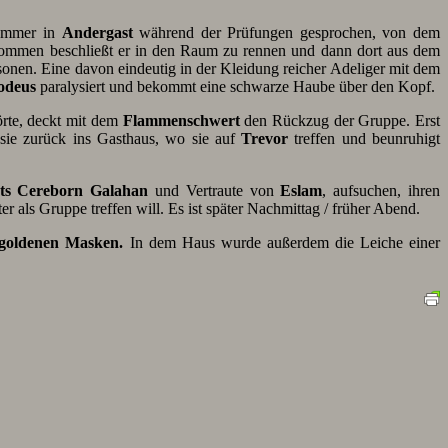
kammer in
Andergast
während der Prüfungen gesprochen, von dem
ommen beschließt er in den Raum zu rennen und dann dort aus dem
onen. Eine davon eindeutig in der Kleidung reicher Adeliger mit dem
odeus
paralysiert und bekommt eine schwarze Haube über den Kopf.
rte, deckt mit dem
Flammenschwert
den Rückzug der Gruppe. Erst
ie zurück ins Gasthaus, wo sie auf
Trevor
treffen und beunruhigt
ats Cereborn Galahan
und Vertraute von
Eslam
, aufsuchen, ihren
er als Gruppe treffen will. Es ist später Nachmittag / früher Abend.
goldenen Masken.
In dem Haus wurde außerdem die Leiche einer