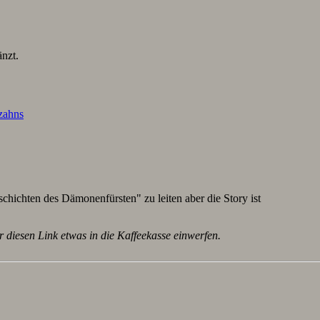
nzt.
lzahns
schichten des Dämonenfürsten" zu leiten aber die Story ist
r diesen Link etwas in die Kaffeekasse einwerfen.