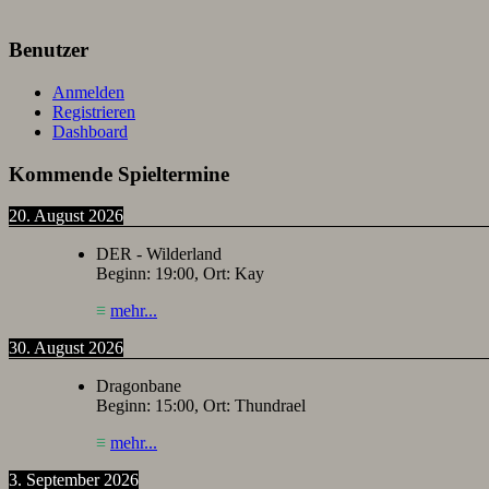
Benutzer
Anmelden
Registrieren
Dashboard
Kommende Spieltermine
20. August 2026
DER - Wilderland
Beginn:
19:00
, Ort:
Kay
≡
mehr...
30. August 2026
Dragonbane
Beginn:
15:00
, Ort:
Thundrael
≡
mehr...
3. September 2026