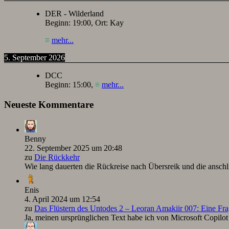
DER - Wilderland
Beginn:
19:00
, Ort:
Kay
≡
mehr...
5. September 2026
DCC
Beginn:
15:00
,
≡
mehr...
Neueste Kommentare
Benny
22. September 2025 um 20:48
zu
Die Rückkehr
Wie lang dauerten die Rückreise nach Übersreik und die ansc
Enis
4. April 2024 um 12:54
zu
Das Flüstern des Untodes 2 – Leoran Amakiir 007: Eine Fra
Ja, meinen ursprünglichen Text habe ich von Microsoft Copilot ü