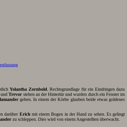
enfassung
utlich
Yolantha Zornbold
. Rechtsgrundlage für ein Eindringen dazu
und
Trevor
stehen an der Hintertür und wurden durch ein Fenster im
alamander
gehen. In einem der Körbe glauben beide etwas goldenes
ken darüber
Erich
mit einem Bogen in der Hand zu sehen. Es gelingt
ander
zu schleppen. Dies wird von einem Angestellten überwacht.