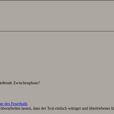
hließende Zwischenphase?
ge des Feuerballs
berarbeiten lassen, dass der Text einfach witziger und übertriebener k