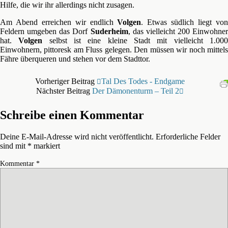
Hilfe, die wir ihr allerdings nicht zusagen.
Am Abend erreichen wir endlich
Volgen
. Etwas südlich liegt vo
Feldern umgeben das Dorf
Suderheim
, das vielleicht 200 Einwohner
hat.
Volgen
selbst ist eine kleine Stadt mit vielleicht 1.00
Einwohnern, pittoresk am Fluss gelegen. Den müssen wir noch mittels
Fähre überqueren und stehen vor dem Stadttor.
Vorheriger Beitrag
Tal Des Todes - Endgame
Nächster Beitrag
Der Dämonenturm – Teil 2
Schreibe einen Kommentar
Deine E-Mail-Adresse wird nicht veröffentlicht.
Erforderliche Felder
sind mit
*
markiert
Kommentar
*