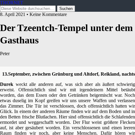
THORNET
8. April 2021 • Keine Kommentare
Der Tzeentch-Tempel unter dem
Gasthaus
Peter
13.September, zwischen Grünburg und Altdorf, Reikland,
nachts
Durek
weckt alle anderen auf, was sich aber als äußert schwierig
erweist. Offensichtlich sind wir mit irgendeinem Mittel betäubt
worden, das dem Essen oder den Getränken beigemischt war. Noch
etwas duselig im Kopf greifen wir uns unsere Waffen und verlassen
das Zimmer. Die Tür ist verschlossen, doch offensichtlich hatten wir
Glück. In einem der anderen Räume finden wir auf dem Boden und in
den Betten frische Blutlachen. Hier sind offensichtlich die Schlafenden
ermordet und weggeschafft worden. Der Flur weist größere Flecken
auf, ist aber gesäubert worden. Ein verschlossenen und einen leeren
Raum finden wir noch, aber keine Menschen. Dafür hören wir