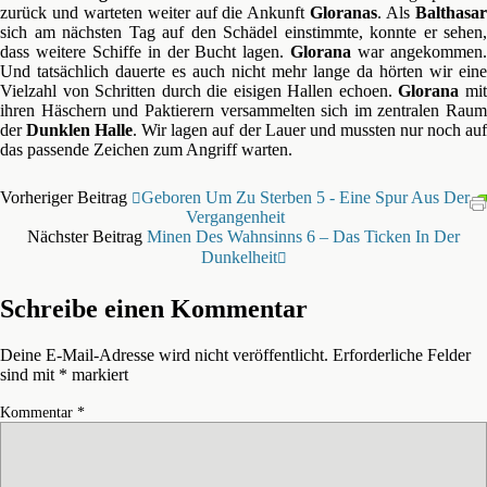
zurück und warteten weiter auf die Ankunft
Gloranas
. Als
Balthasa
sich am nächsten Tag auf den Schädel einstimmte, konnte er sehen,
dass weitere Schiffe in der Bucht lagen.
Glorana
war angekommen
Und tatsächlich dauerte es auch nicht mehr lange da hörten wir eine
Vielzahl von Schritten durch die eisigen Hallen echoen.
Glorana
mi
ihren Häschern und Paktierern versammelten sich im zentralen Raum
der
Dunklen Halle
. Wir lagen auf der Lauer und mussten nur noch au
das passende Zeichen zum Angriff warten.
Vorheriger Beitrag
Geboren Um Zu Sterben 5 - Eine Spur Aus Der
Vergangenheit
Nächster Beitrag
Minen Des Wahnsinns 6 – Das Ticken In Der
Dunkelheit
Schreibe einen Kommentar
Deine E-Mail-Adresse wird nicht veröffentlicht.
Erforderliche Felder
sind mit
*
markiert
Kommentar
*