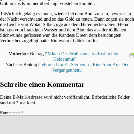
Goblin aus Kummer überhaupt vorstellen konnte…
Tatsächlich gelang es ihnen, wieder bei dem Boot zu sein, bevor es in
der Nacht verschwand und so das Gold zu retten. Dann zogen sie noch
die Leiche von Wotan Silberzuge aus dem Hafenbecken. Sein Hemd
ist nass vom brackigen Wasser und dem Blut, das aus der tödlichen
Stichwunde geflossen war, die Kandess Dreen dem berüchtigten
Verbrecher zugefügt hatte. Ein wahrer Glückstreffer.
Vorheriger Beitrag
Minen Des Wahnsinns 5 - Irrsinn Oder
Heldenmut?
Nächster Beitrag
Geboren Um Zu Sterben 5 - Eine Spur Aus Der
Vergangenheit
Schreibe einen Kommentar
Deine E-Mail-Adresse wird nicht veröffentlicht.
Erforderliche Felder
sind mit
*
markiert
Kommentar
*