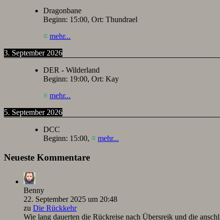
Dragonbane
Beginn:
15:00
, Ort:
Thundrael
≡
mehr...
3. September 2026
DER - Wilderland
Beginn:
19:00
, Ort:
Kay
≡
mehr...
5. September 2026
DCC
Beginn:
15:00
,
≡
mehr...
Neueste Kommentare
Benny
22. September 2025 um 20:48
zu
Die Rückkehr
Wie lang dauerten die Rückreise nach Übersreik und die ansc