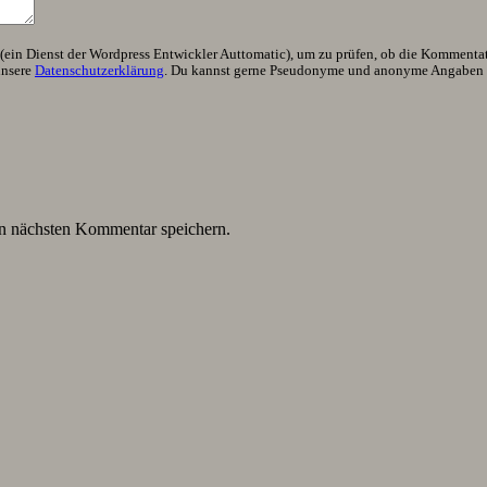
ein Dienst der Wordpress Entwickler Auttomatic), um zu prüfen, ob die Kommentator
unsere
Datenschutzerklärung
. Du kannst gerne Pseudonyme und anonyme Angaben h
n nächsten Kommentar speichern.