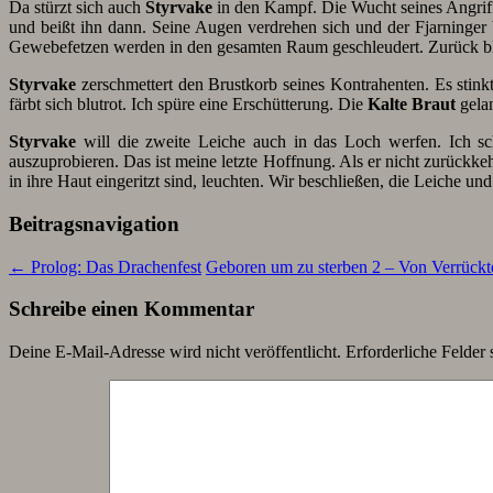
Da stürzt sich auch
Styrvake
in den Kampf. Die Wucht seines Angrif
und beißt ihn dann. Seine Augen verdrehen sich und der Fjarninger
Gewebefetzen werden in den gesamten Raum geschleudert. Zurück bl
Styrvake
zerschmettert den Brustkorb seines Kontrahenten. Es stinkt
färbt sich blutrot. Ich spüre eine Erschütterung. Die
Kalte Braut
gelan
Styrvake
will die zweite Leiche auch in das Loch werfen. Ich sc
auszuprobieren. Das ist meine letzte Hoffnung. Als er nicht zurückkeh
in ihre Haut eingeritzt sind, leuchten. Wir beschließen, die Leiche un
Beitragsnavigation
←
Prolog: Das Drachenfest
Geboren um zu sterben 2 – Von Verrück
Schreibe einen Kommentar
Deine E-Mail-Adresse wird nicht veröffentlicht.
Erforderliche Felder 