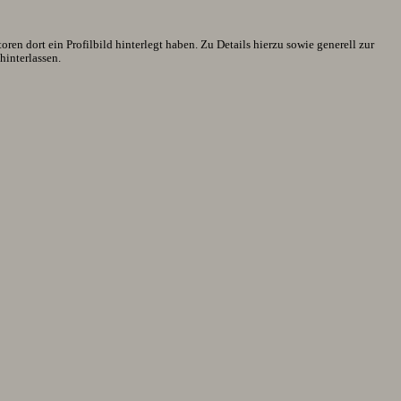
en dort ein Profilbild hinterlegt haben. Zu Details hierzu sowie generell zur
interlassen.