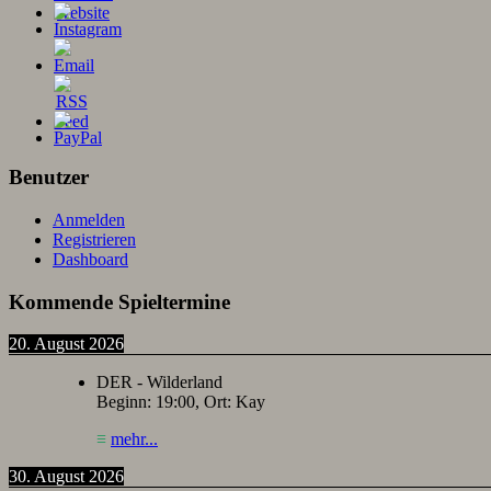
Benutzer
Anmelden
Registrieren
Dashboard
Kommende Spieltermine
20. August 2026
DER - Wilderland
Beginn:
19:00
, Ort:
Kay
≡
mehr...
30. August 2026