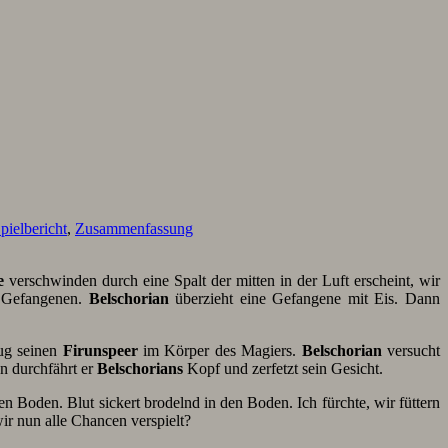
pielbericht
,
Zusammenfassung
e
verschwinden durch eine Spalt der mitten in der Luft erscheint, wir
 Gefangenen.
Belschorian
überzieht eine Gefangene mit Eis. Dann
lug seinen
Firunspeer
im Körper des Magiers.
Belschorian
versucht
ann durchfährt er
Belschorians
Kopf und zerfetzt sein Gesicht.
en Boden. Blut sickert brodelnd in den Boden. Ich fürchte, wir füttern
r nun alle Chancen verspielt?