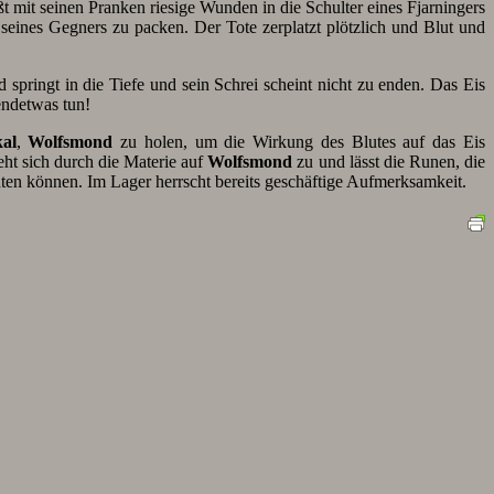
ßt mit seinen Pranken riesige Wunden in die Schulter eines Fjarningers
eines Gegners zu packen. Der Tote zerplatzt plötzlich und Blut und
 springt in die Tiefe und sein Schrei scheint nicht zu enden. Das Eis
endetwas tun!
al
,
Wolfsmond
zu holen, um die Wirkung des Blutes auf das Eis
eht sich durch die Materie auf
Wolfsmond
zu und lässt die Runen, die
ten können. Im Lager herrscht bereits geschäftige Aufmerksamkeit.