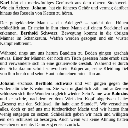
Karl
hört ein merkwürdiges Geräusch aus dem oberen Stockwerk.
Wie ein Ächzen.
Johann
hat ein feineres Gehör und vermag darübe
hinaus das Rasseln von Ketten zu hören.
Der gutgekleidete Mann – ein Adeliger? – spricht den Hünen
schließlich an. Er meint in ihm einen Mann auf einem Steckbrief zu
erkennen.
Berthold Schwarz
. Bewegung kommt in die übrige
Männer im Schankraum. Waffen werden gezogen und ein wüster
Kampf entbrennt.
Während rings um uns herum Banditen zu Boden gingen geschah
etwas. Einer der Männer, der noch am Tisch gesessen hatte erhob sich
und verwandelte sich in eine grauenvolle Gestalt. Während er durch
den Schankraum schritt schwoll sein Körper an, seine Kleidung fiel
von ihm herab und seine Haut nahm einen roten Ton an.
Johann
erschoss
Berthold Schwarz
und wir gingen gegen die
widernatürliche Kreatur an. Sie war unglaublich zäh und außerdem
schlossen sich ihre Wunden sogleich wieder. Sein Name war
Baluzius
und er schrie, nachdem er dem Wirt den Kopf abgerissen hatte:
„Besorgt mir den Schlüssel, ihr habt eine Stunde!“. Wir versuchten
alles, doch er traf uns mit fürchterlicher Macht und wir hatten ihm
wenig entgegen zu setzen. Schließlich gaben wir nach und willigten
ein den Schlüssel zu besorgen. Auch wenn wir keine Ahnung hatten
welchen er meinte. Dann zog er sich zurück.