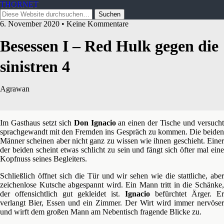
THORNET
6. November 2020 • Keine Kommentare
Besessen I – Red Hulk gegen die
sinistren 4
Agrawan
Im Gasthaus setzt sich
Don Ignacio
an einen der Tische und versuch
sprachgewandt mit den Fremden ins Gespräch zu kommen. Die beiden
Männer scheinen aber nicht ganz zu wissen wie ihnen geschieht. Einer
der beiden scheint etwas schlicht zu sein und fängt sich öfter mal eine
Kopfnuss seines Begleiters.
Schließlich öffnet sich die Tür und wir sehen wie die stattliche, aber
zeichenlose Kutsche abgespannt wird. Ein Mann tritt in die Schänke,
der offensichtlich gut gekleidet ist.
Ignacio
befürchtet Ärger. Er
verlangt Bier, Essen und ein Zimmer. Der Wirt wird immer nervöser
und wirft dem großen Mann am Nebentisch fragende Blicke zu.