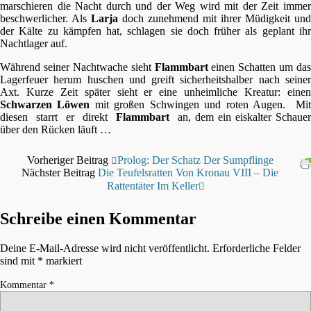
marschieren die Nacht durch und der Weg wird mit der Zeit immer
beschwerlicher. Als
Larja
doch zunehmend mit ihrer Müdigkeit und
der Kälte zu kämpfen hat, schlagen sie doch früher als geplant ihr
Nachtlager auf.
Während seiner Nachtwache sieht
Flammbart
einen Schatten um das
Lagerfeuer herum huschen und greift sicherheitshalber nach seiner
Axt. Kurze Zeit später sieht er eine unheimliche Kreatur: einen
Schwarzen Löwen
mit großen Schwingen und roten Augen. Mi
diesen starrt er direkt
Flammbart
an, dem ein eiskalter Schauer
über den Rücken läuft …
Vorheriger Beitrag
Prolog: Der Schatz Der Sumpflinge
Nächster Beitrag
Die Teufelsratten Von Kronau VIII – Die
Rattentäter Im Keller
Schreibe einen Kommentar
Deine E-Mail-Adresse wird nicht veröffentlicht.
Erforderliche Felder
sind mit
*
markiert
Kommentar
*