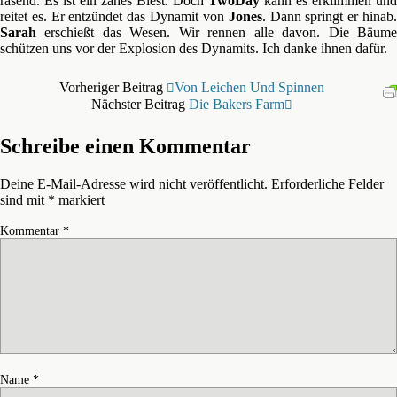
rasend. Es ist ein zähes Biest. Doch
TwoDay
kann es erklimmen und
reitet es. Er entzündet das Dynamit von
Jones
. Dann springt er hinab
Sarah
erschießt das Wesen. Wir rennen alle davon. Die Bäume
schützen uns vor der Explosion des Dynamits. Ich danke ihnen dafür.
Vorheriger Beitrag
Von Leichen Und Spinnen
Nächster Beitrag
Die Bakers Farm
Schreibe einen Kommentar
Deine E-Mail-Adresse wird nicht veröffentlicht.
Erforderliche Felder
sind mit
*
markiert
Kommentar
*
Name
*