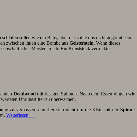
chlafen sollen wie ein Baby, aber das sollte uns nicht gegönnt sein.
ten zwischen ihnen eine Bombe aus
Geisterstein
. Wenn dieses
senschaftlicher Meisterstreich. Ein Kunststück verrückter
nnenden
Deadwood
mit riesigen Spinnen. Nach dem Essen gingen wir
erwarteten Unruhestifter zu überwachen.
ng zu verpassen, damit er sich nicht um die Kiste mit der
Spinne
ten.
Weiterlesen
→