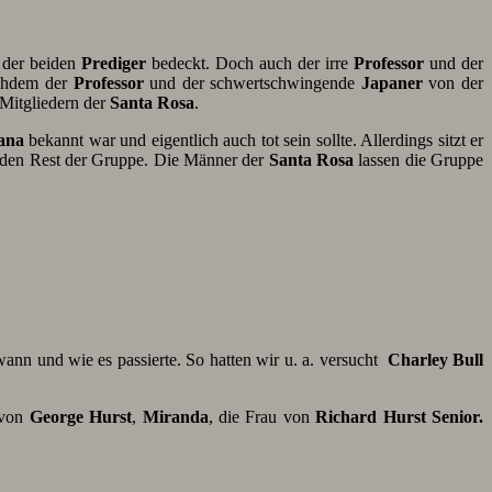
 der beiden
Prediger
bedeckt. Doch auch der irre
Professor
und der
achdem der
Professor
und der schwertschwingende
Japaner
von der
Mitgliedern der
Santa Rosa
.
ana
bekannt war und eigentlich auch tot sein sollte. Allerdings sitzt er
en den Rest der Gruppe. Die Männer der
Santa Rosa
lassen die Gruppe
ann und wie es passierte. So hatten wir u. a. versucht
Charley Bull
 von
George Hurst
,
Miranda
, die Frau von
Richard
Hurst
Senior.