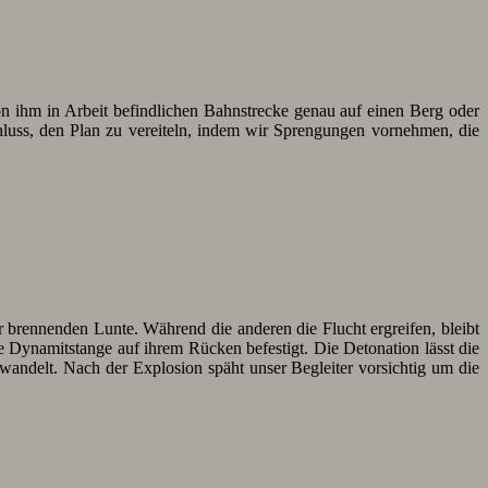
 von ihm in Arbeit befindlichen Bahnstrecke genau auf einen Berg oder
chluss, den Plan zu vereiteln, indem wir Sprengungen vornehmen, die
r brennenden Lunte. Während die anderen die Flucht ergreifen, bleibt
ne Dynamitstange auf ihrem Rücken befestigt. Die Detonation lässt die
wandelt. Nach der Explosion späht unser Begleiter vorsichtig um die