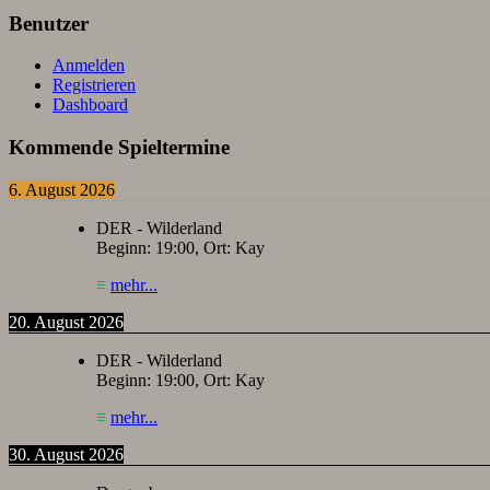
Benutzer
Anmelden
Registrieren
Dashboard
Kommende Spieltermine
6. August 2026
DER - Wilderland
Beginn:
19:00
, Ort:
Kay
≡
mehr...
20. August 2026
DER - Wilderland
Beginn:
19:00
, Ort:
Kay
≡
mehr...
30. August 2026