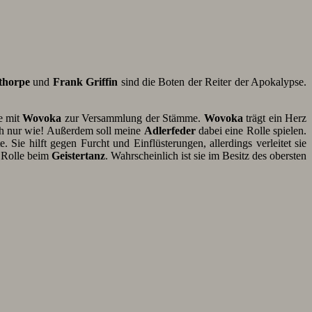
thorpe
und
Frank Griffin
sind die Boten der Reiter der Apokalypse.
te mit
Wovoka
zur Versammlung der Stämme.
Wovoka
trägt ein Herz
h nur wie! Außerdem soll meine
Adlerfeder
dabei eine Rolle spielen.
 Sie hilft gegen Furcht und Einflüsterungen, allerdings verleitet sie
e Rolle beim
Geistertanz
. Wahrscheinlich ist sie im Besitz des obersten