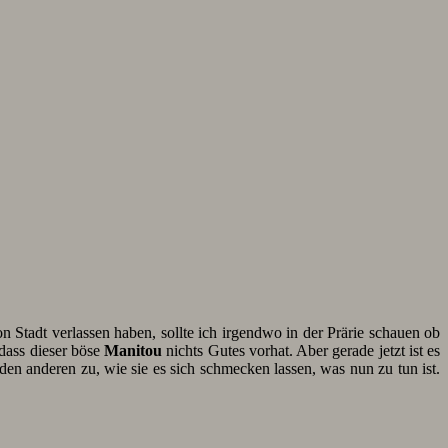
Stadt verlassen haben, sollte ich irgendwo in der Prärie schauen ob
 dass dieser böse
Manitou
nichts Gutes vorhat. Aber gerade jetzt ist es
en anderen zu, wie sie es sich schmecken lassen, was nun zu tun ist.