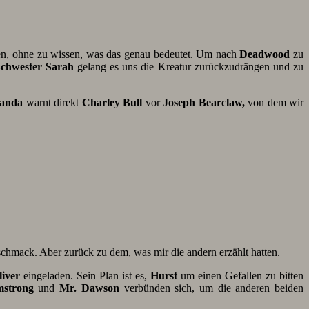
den, ohne zu wissen, was das genau bedeutet. Um nach
Deadwood
zu
chwester Sarah
gelang es uns die Kreatur zurückzudrängen und zu
anda
warnt direkt
Charley Bull
vor
Joseph Bearclaw,
von dem wir
schmack. Aber zurück zu dem, was mir die andern erzählt hatten.
liver
eingeladen. Sein Plan ist es,
Hurst
um einen Gefallen zu bitten
strong
und
Mr. Dawson
verbünden sich, um die anderen beiden