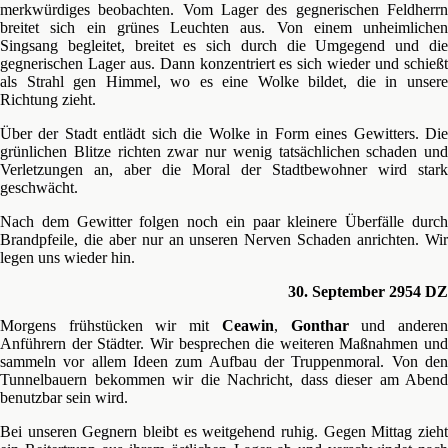
merkwürdiges beobachten. Vom Lager des gegnerischen Feldherrn
breitet sich ein grünes Leuchten aus. Von einem unheimlichen
Singsang begleitet, breitet es sich durch die Umgegend und die
gegnerischen Lager aus. Dann konzentriert es sich wieder und schießt
als Strahl gen Himmel, wo es eine Wolke bildet, die in unsere
Richtung zieht.
Über der Stadt entlädt sich die Wolke in Form eines Gewitters. Die
grünlichen Blitze richten zwar nur wenig tatsächlichen schaden und
Verletzungen an, aber die Moral der Stadtbewohner wird stark
geschwächt.
Nach dem Gewitter folgen noch ein paar kleinere Überfälle durch
Brandpfeile, die aber nur an unseren Nerven Schaden anrichten. Wir
legen uns wieder hin.
30. September 2954 DZ
Morgens frühstücken wir mit
Ceawin
,
Gonthar
und andere
Anführern der Städter. Wir besprechen die weiteren Maßnahmen und
sammeln vor allem Ideen zum Aufbau der Truppenmoral. Von den
Tunnelbauern bekommen wir die Nachricht, dass dieser am Abend
benutzbar sein wird.
Bei unseren Gegnern bleibt es weitgehend ruhig. Gegen Mittag zieht