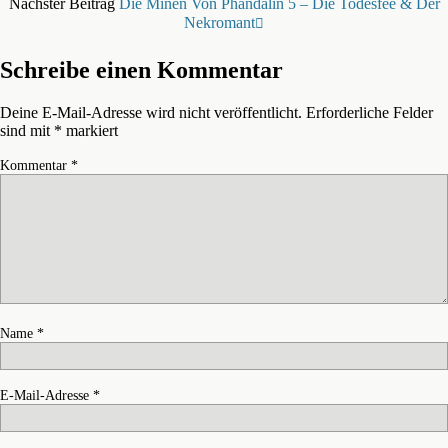
Nächster Beitrag
Die Minen Von Phandalin 5 – Die Todesfee & Der
Nekromant
Schreibe einen Kommentar
Deine E-Mail-Adresse wird nicht veröffentlicht.
Erforderliche Felder
sind mit
*
markiert
Kommentar
*
Name
*
E-Mail-Adresse
*