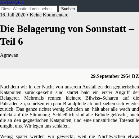
THORNET
16. Juli 2020 • Keine Kommentare
Die Belagerung von Sonnstatt –
Teil 6
Agrawan
29.September 2954 DZ
Nachdem wir in der Nacht von unserem Ausfall zu den gegnerischen
Katapulten zurückgekehrt sind startet bald ein erster Angriff der
Belagerer. Mehrmals rennen kleinere Bilwiss–Scharen auf die
Palisaden zu, schießen ein paar Brandpfeile ab und ziehen sich wieder
zurück. Das ganze richtet wenig Schaden an, hält aber alle wach und
drückt auf die Stimmung. Schließlich sind alle Brände gelöscht, auch
die an den gegnerischen Katapulten, und eine unnatürliche Totenstille
umgibt uns. Wir legen uns schlafen.
Wenig später werden wir geweckt, weil die Nachtwachen etwas