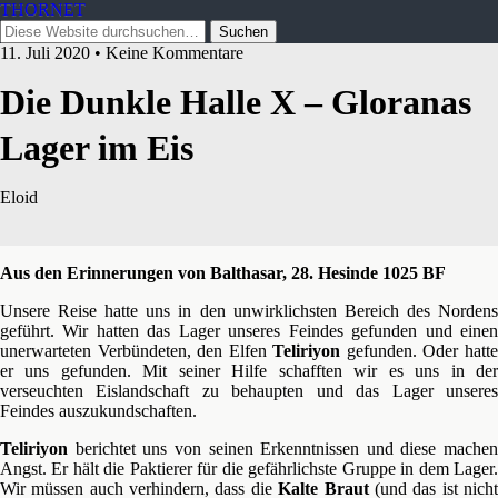
THORNET
11. Juli 2020 • Keine Kommentare
Die Dunkle Halle X – Gloranas
Lager im Eis
Eloid
Aus den Erinnerungen von Balthasar, 28. Hesinde 1025 BF
Unsere Reise hatte uns in den unwirklichsten Bereich des Nordens
geführt. Wir hatten das Lager unseres Feindes gefunden und einen
unerwarteten Verbündeten, den Elfen
Teliriyon
gefunden. Oder hatt
er uns gefunden. Mit seiner Hilfe schafften wir es uns in der
verseuchten Eislandschaft zu behaupten und das Lager unseres
Feindes auszukundschaften.
Teliriyon
berichtet uns von seinen Erkenntnissen und diese machen
Angst. Er hält die Paktierer für die gefährlichste Gruppe in dem Lager.
Wir müssen auch verhindern, dass die
Kalte Braut
(und das ist nich