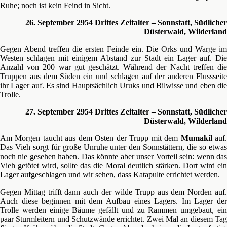
Ruhe; noch ist kein Feind in Sicht.
26. September 2954 Drittes Zeitalter – Sonnstatt, Südlicher
Düsterwald, Wilderland
Gegen Abend treffen die ersten Feinde ein. Die Orks und Warge im
Westen schlagen mit einigem Abstand zur Stadt ein Lager auf. Die
Anzahl von 200 war gut geschätzt. Während der Nacht treffen die
Truppen aus dem Süden ein und schlagen auf der anderen Flussseite
ihr Lager auf. Es sind Hauptsächlich Uruks und Bilwisse und eben die
Trolle.
27. September 2954 Drittes Zeitalter – Sonnstatt, Südlicher
Düsterwald, Wilderland
Am Morgen taucht aus dem Osten der Trupp mit dem
Mumakil
auf
Das Vieh sorgt für große Unruhe unter den Sonnstättern, die so etwas
noch nie gesehen haben. Das könnte aber unser Vorteil sein: wenn das
Vieh getötet wird, sollte das die Moral deutlich stärken. Dort wird ein
Lager aufgeschlagen und wir sehen, dass Katapulte errichtet werden.
Gegen Mittag trifft dann auch der wilde Trupp aus dem Norden auf.
Auch diese beginnen mit dem Aufbau eines Lagers. Im Lager der
Trolle werden einige Bäume gefällt und zu Rammen umgebaut, ein
paar Sturmleitern und Schutzwände errichtet. Zwei Mal an diesem Tag