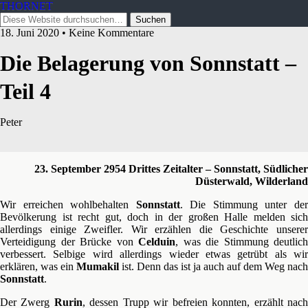
THORNET
18. Juni 2020 • Keine Kommentare
Die Belagerung von Sonnstatt –
Teil 4
Peter
23. September 2954 Drittes Zeitalter – Sonnstatt, Südlicher
Düsterwald, Wilderland
Wir erreichen wohlbehalten
Sonnstatt
. Die Stimmung unter de
Bevölkerung ist recht gut, doch in der großen Halle melden sich
allerdings einige Zweifler. Wir erzählen die Geschichte unserer
Verteidigung der Brücke von
Celduin
, was die Stimmung deutlich
verbessert. Selbige wird allerdings wieder etwas getrübt als wir
erklären, was ein
Mumakil
ist. Denn das ist ja auch auf dem Weg nach
Sonnstatt
.
Der Zwerg
Rurin
, dessen Trupp wir befreien konnten, erzählt nac